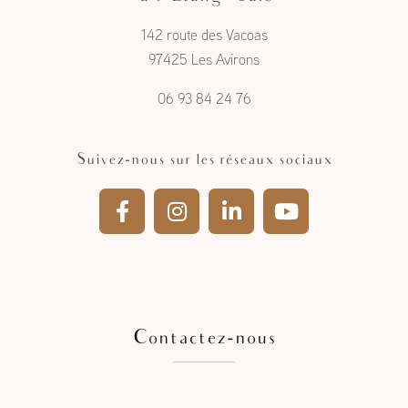
à l'Étang- Salé
142 route des Vacoas
97425 Les Avirons
06 93 84 24 76
Suivez-nous sur les réseaux sociaux
Contactez-nous