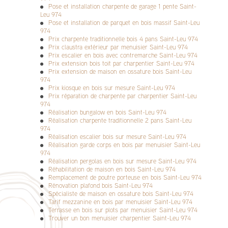
Pose et installation charpente de garage 1 pente Saint-
Leu 974
Pose et installation de parquet en bois massif Saint-Leu
974
Prix charpente traditionnelle bois 4 pans Saint-Leu 974
Prix claustra extérieur par menuisier Saint-Leu 974
Prix escalier en bois avec contremarche Saint-Leu 974
Prix extension bois toit par charpentier Saint-Leu 974
Prix extension de maison en ossature bois Saint-Leu
974
Prix kiosque en bois sur mesure Saint-Leu 974
Prix réparation de charpente par charpentier Saint-Leu
974
Réalisation bungalow en bois Saint-Leu 974
Réalisation charpente traditionnelle 2 pans Saint-Leu
974
Réalisation escalier bois sur mesure Saint-Leu 974
Réalisation garde corps en bois par menuisier Saint-Leu
974
Réalisation pergolas en bois sur mesure Saint-Leu 974
Réhabilitation de maison en bois Saint-Leu 974
Remplacement de poutre porteuse en bois Saint-Leu 974
Rénovation plafond bois Saint-Leu 974
Spécialiste de maison en ossature bois Saint-Leu 974
Tarif mezzanine en bois par menuisier Saint-Leu 974
Terrasse en bois sur plots par menuisier Saint-Leu 974
Trouver un bon menuisier charpentier Saint-Leu 974