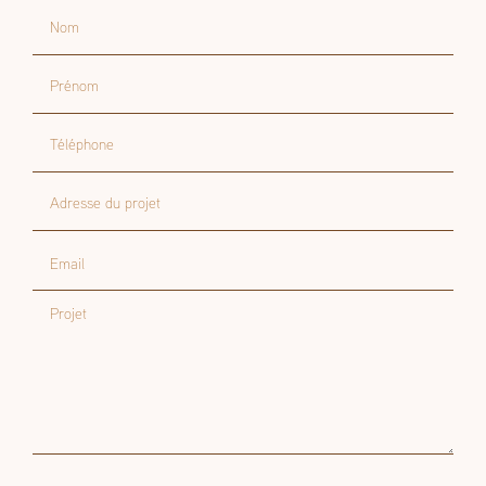
Nom
Prénom
Téléphone
Adresse du projet
Email
Projet