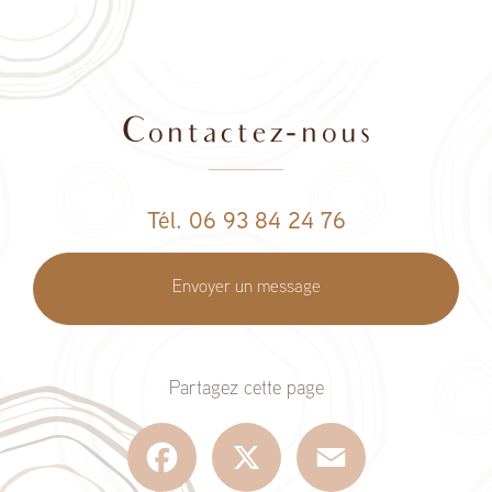
Contactez-nous
Tél. 06 93 84 24 76
Envoyer un message
Partagez cette page
Facebook
X
Email