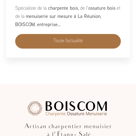
À l’occasion du Salon de la Maison 2026, qui se tient
du 1er au 10 mai, BoisCOM est heureux de participer à
cet événement incontournable dédié à l’habitat, à
l’aménagement et au savoir-faire local…
Toute l'actualité
Artisan charpentier menuisier