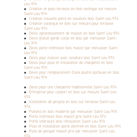
Leu 974
Création et pose terrasse en bois exotique sur mesure
Saint-Leu 974
Création nouvelle pièce en ossature bois Saint-Leu 974
Création varangue en bois sur mesure pour terrasse
Saint-Leu 974
Devis agrandissement de maison en bois Saint-Leu 974
Devis gratuit garde corps en bois par menuisier Saint-
Leu 974
Devis porte intérieure bois massif par menuisier Saint-
Leu 974
Devis pour maison avec ossature bois Saint-Leu 974
Devis pour pose et installation de charpente en bois
Saint-Leu 974
Devis pour remplacement d'une poutre porteuse en bois
Saint-Leu 974
Devis pour une charpente traditionnelle Saint-Leu 974
Entreprise pour carport en bois sur mesure Saint-Leu
974
Installation de pergola en bois sur terrasse Saint-Leu
974
Plafond en bois moderne par menuisier Saint-Leu 974
Porte intérieure bois massif prix Saint-Leu 974
Porte intérieure bois rénovation Saint-Leu 974
Pose et installation porte d'entrée en bois Saint-Leu 974
Pose de parquet massif prix par menuisier Saint-Leu
974