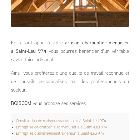
En faisant appel à votre
artisan charpentier menuisier
à Saint-Leu 974
vous pourrez bénéficier d’un véritable
savoir-faire artisanal.
Ainsi, vous profiterez d’une qualité de travail reconnue et
de conseils personnalisés par des professionnels du
secteur.
BOISCOM
vous propose ses services :
Construction de maison ossature bois à Saint-Leu 974
E
ntreprise de charpente et menuiserie à Saint-Leu 974
Entreprise d’aménagement extérieur à Saint-Leu 974