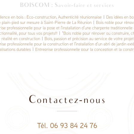
BOISCOM : Savoir-faire et services
lence en bois : Éco-construction, Authenticité réunionnaise
|
Des idées en boi
e plain-pied sur mesure à Saint-Pierre de La Réunion
|
Bois noble pour rénove
ise professionnelle pour la pose et l'installation d'une charpente traditionnelle
ionnalité, pour tous vos projets!!
|
"Bois noble pour rénover ou construire, ch
 réalité en construction
|
Bois, passion et précision au service de votre projet
ise professionnelle pour la construction et l'installation d'un abri de jardin ex
alisations durables
|
Entreprise professionnelle pour la conception et la cons
l'Étang-Salé
|
Projets Sur Mesure, Élégance Boisée
Contactez-nous
Tél. 06 93 84 24 76