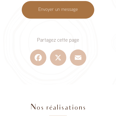
Envoyer un message
Partagez cette page
Facebook
X
Email
Nos réalisations