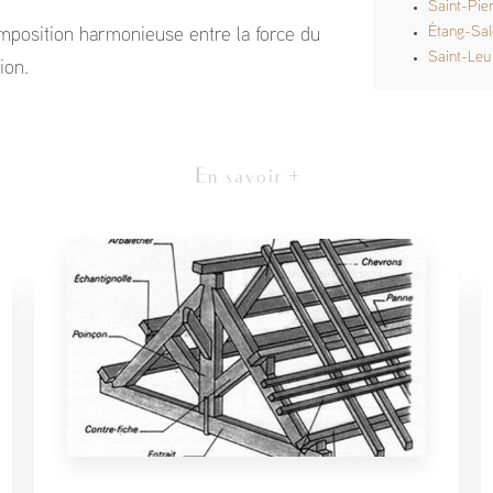
Saint-Pie
Étang-Sa
mposition harmonieuse entre la force du
Saint-Leu
ion.
En savoir +