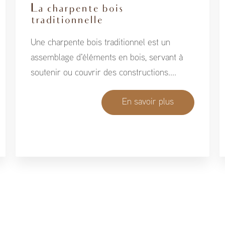
La charpente bois
traditionnelle
Une charpente bois traditionnel est un
assemblage d'éléments en bois, servant à
soutenir ou couvrir des constructions....
En savoir plus