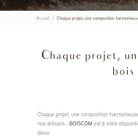
Accueil
Chaque projet, une composition harmonieuse e
Chaque projet, un
bois 
Chaque projet, une composition harmonieuse e
nos artisans. :
BOISCOM
est à votre disposi
devis