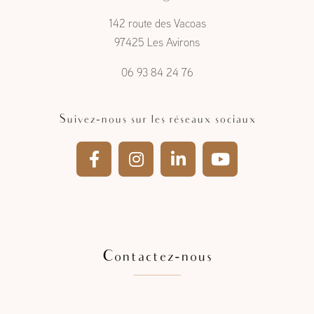
à l'Étang- Salé
142 route des Vacoas
97425 Les Avirons
06 93 84 24 76
Suivez-nous sur les réseaux sociaux
Contactez-nous