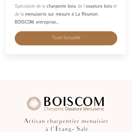
À l’occasion du Salon de la Maison 2026, qui se tient
du 1er au 10 mai, BoisCOM est heureux de participer à
cet événement incontournable dédié à l’habitat, à
l’aménagement et au savoir-faire local…
Toute l'actualité
Artisan charpentier menuisier