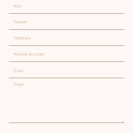
Nom
Prénom
Téléphone
Adresse du projet
Email
Projet