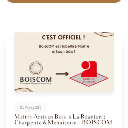
08/05/2026
BoisCOM au Salon de la Maison
2026