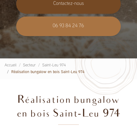
Contactez-nous
06 93 84 24 76
Accueil
Secteur
Saint-Leu 974
Réalisation bungalow en bois Saint-Leu 974
Réalisation bungalow
en bois Saint-Leu 974