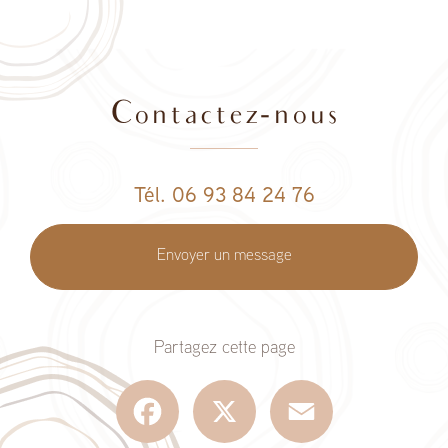
Contactez-nous
Tél. 06 93 84 24 76
Envoyer un message
Partagez cette page
Facebook
X
Email