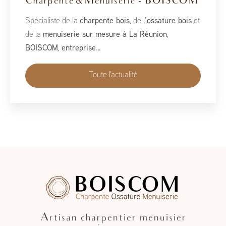
2026
À l’occasion du Salon de la Maison 2026, qui se tient
du 1er au 10 mai, BoisCOM est heureux de participer à
cet événement incontournable dédié à l’habitat, à
l’aménagement et au savoir-faire local…
Toute l'actualité