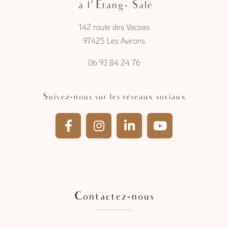
Artisan charpentier menuisier
à l'Étang- Salé
142 route des Vacoas
97425 Les Avirons
06 93 84 24 76
Suivez-nous sur les réseaux sociaux
Contactez-nous