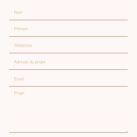
Nom
Prénom
Téléphone
Adresse du projet
Email
Projet