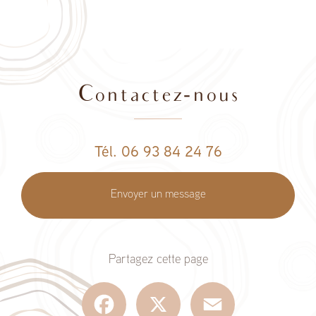
Contactez-nous
Tél. 06 93 84 24 76
Envoyer un message
Partagez cette page
Facebook
X
Email