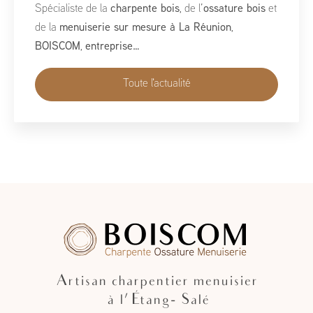
À l’occasion du Salon de la Maison 2026, qui se tient
du 1er au 10 mai, BoisCOM est heureux de participer à
cet événement incontournable dédié à l’habitat, à
l’aménagement et au savoir-faire local…
Toute l'actualité
Artisan charpentier menuisier