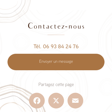
Contactez-nous
Tél. 06 93 84 24 76
Envoyer un message
Partagez cette page
Facebook
X
Email