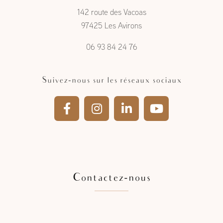
à l'Étang- Salé
142 route des Vacoas
97425 Les Avirons
06 93 84 24 76
Suivez-nous sur les réseaux sociaux
Contactez-nous