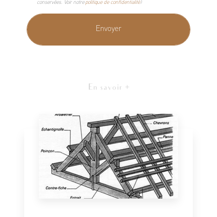
conservées. Voir notre
politique de confidentialité
)
En savoir +