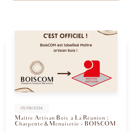
08/05/2026
BoisCOM au Salon de la Maison
2026