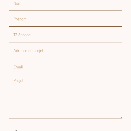
Nom
Prénom
Téléphone
Adresse du projet
Email
Projet