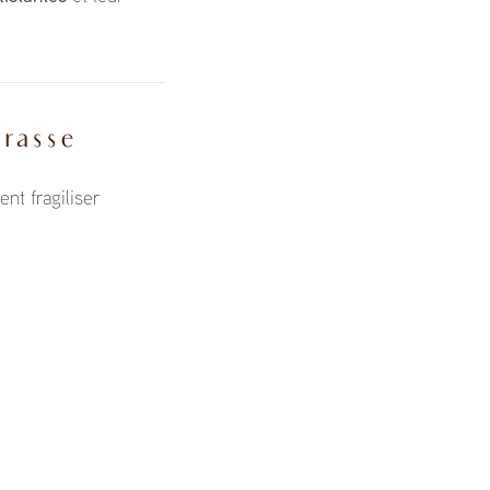
rrasse
ent fragiliser