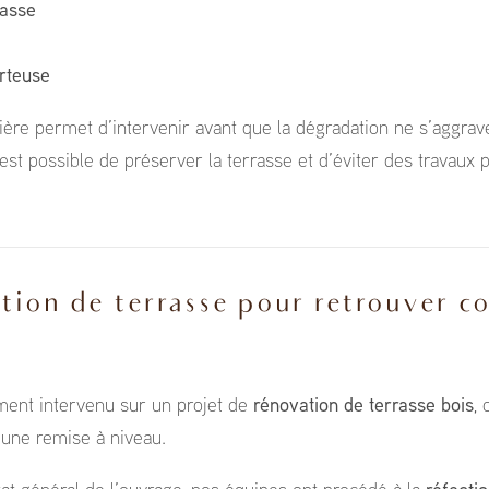
rasse
orteuse
ière permet d’intervenir avant que la dégradation ne s’aggrav
 est possible de préserver la terrasse et d’éviter des travaux 
ion de terrasse pour retrouver co
ent intervenu sur un projet de
rénovation de terrasse bois
, 
t une remise à niveau.