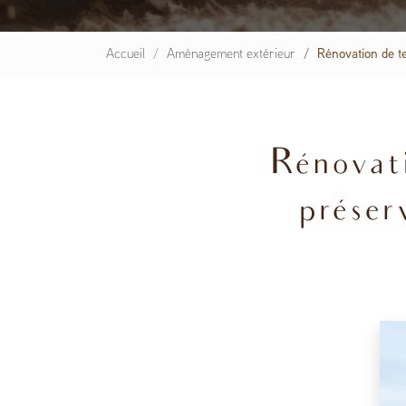
Accueil
Aménagement extérieur
Rénovation de t
Rénovati
préser