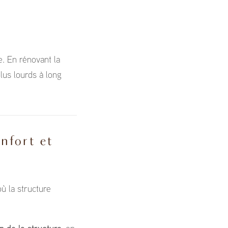
e. En rénovant la
plus lourds à long
nfort et
où la structure