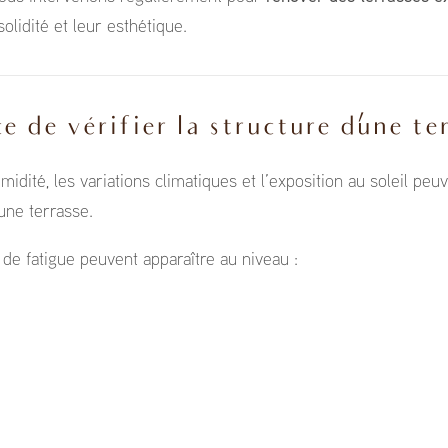
olidité et leur esthétique.
e de vérifier la structure d’une te
midité, les variations climatiques et l’exposition au soleil peuv
une terrasse.
de fatigue peuvent apparaître au niveau :