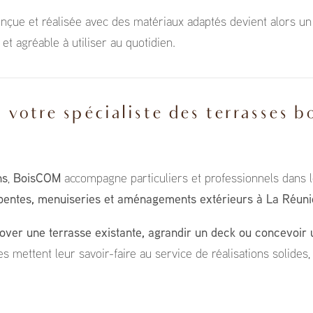
nçue et réalisée avec des matériaux adaptés devient alors un v
 et agréable à utiliser au quotidien.
otre spécialiste des terrasses b
ns
,
BoisCOM
accompagne particuliers et professionnels dans l
rpentes, menuiseries et aménagements extérieurs à La Réun
over une terrasse existante, agrandir un deck ou concevoir
es mettent leur savoir-faire au service de réalisations solides,