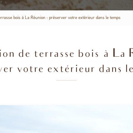
errasse bois à La Réunion : préserver votre extérieur dans le temps
on de terrasse bois à La 
ver votre extérieur dans l