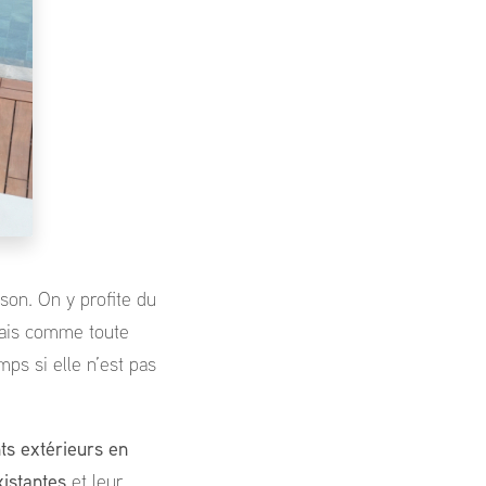
son. On y profite du
Mais comme toute
ps si elle n’est pas
ts extérieurs en
xistantes
et leur