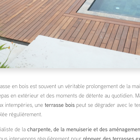
rrasse en bois est souvent un véritable prolongement de la mai
 repas en extérieur et des moments de détente au quotidien. 
ux intempéries, une
terrasse bois
peut se dégrader avec le tem
lée régulièrement.
ialiste de la
charpente, de la menuiserie et des aménagemen
nous intervenons régulièrement pour
rénover des terrasses e