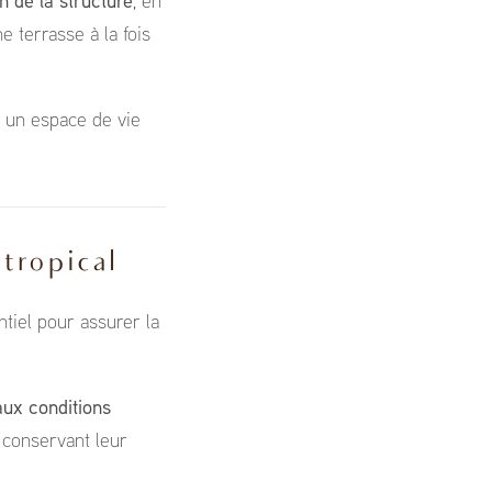
n de la structure
, en
e terrasse à la fois
r un espace de vie
tropical
ntiel pour assurer la
aux conditions
n conservant leur