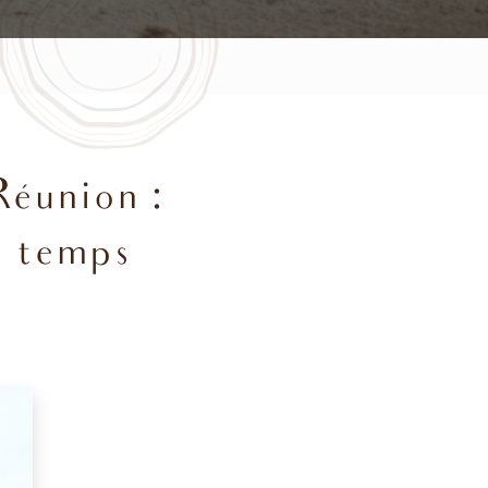
Réunion :
e temps