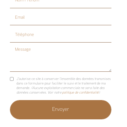
Email
Téléphone
Message
J'autorise ce site à conserver l'ensemble des données transmises
dans ce formulaire pour faciliter le suivi et le traitement de ma
demande.
(Aucune exploitation commerciale ne sera faite des
données conservées. Voir notre
politique de confidentialité
)