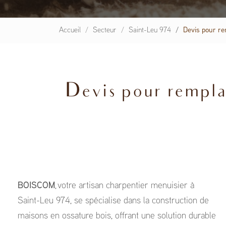
Accueil
Secteur
Saint-Leu 974
Devis pour re
Devis pour rempla
BOISCOM
, votre artisan charpentier menuisier à
Saint-Leu 974, se spécialise dans la construction de
maisons en ossature bois, offrant une solution durable