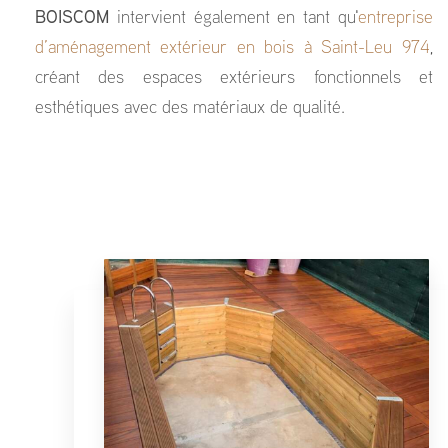
BOISCOM
intervient également en tant qu'
entreprise
d’aménagement extérieur en bois à Saint-Leu 974
,
créant des espaces extérieurs fonctionnels et
esthétiques avec des matériaux de qualité.