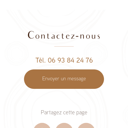
Contactez-nous
Tél. 06 93 84 24 76
Envoyer un message
Partagez cette page
Facebook
X
Email