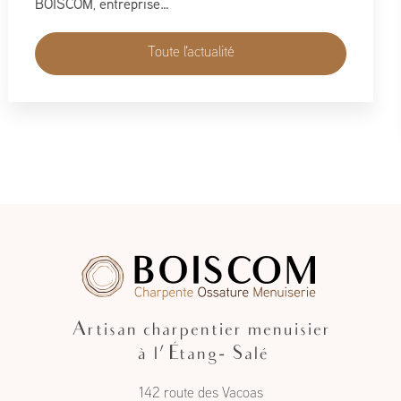
cet événement incontournable dédié à l’habitat, à
l’aménagement et au savoir-faire local…
Toute l'actualité
Artisan charpentier menuisier
à l'Étang- Salé
142 route des Vacoas