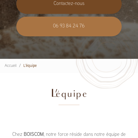
Contactez-nous
06 93 84 24 76
Accueil
L'équipe
L'équipe
Chez
BOISCOM
, notre force réside dans notre équipe de