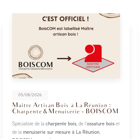
08/05/2026
BoisCOM au Salon de la Maison
2026
À l’occasion du Salon de la Maison 2026, qui se tient
du 1er au 10 mai, BoisCOM est heureux de participer à