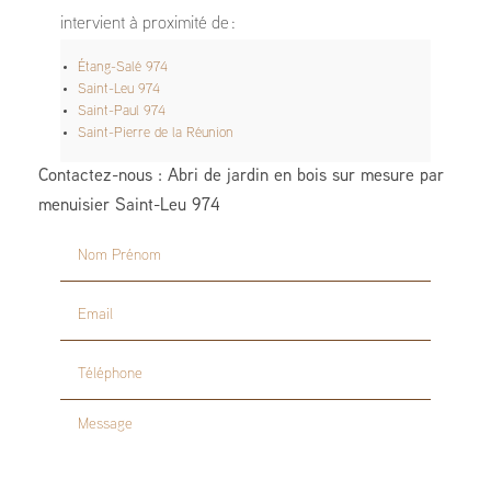
intervient à proximité de :
Étang-Salé 974
Saint-Leu 974
Saint-Paul 974
Saint-Pierre de la Réunion
Contactez-nous : Abri de jardin en bois sur mesure par
menuisier Saint-Leu 974
Nom Prénom
Email
Téléphone
Message