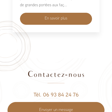
de grandes portées aux faç...
En savoir plus
Contactez-nous
Tél. 06 93 84 24 76
Envoyer un message