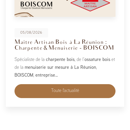
08/05/2026
BoisCOM au Salon de la Maison
2026
À l’occasion du Salon de la Maison 2026, qui se tient
du 1er au 10 mai, BoisCOM est heureux de participer à
cet événement incontournable dédié à l’habitat, à
l’aménagement et au savoir-faire local…
Toute l'actualité