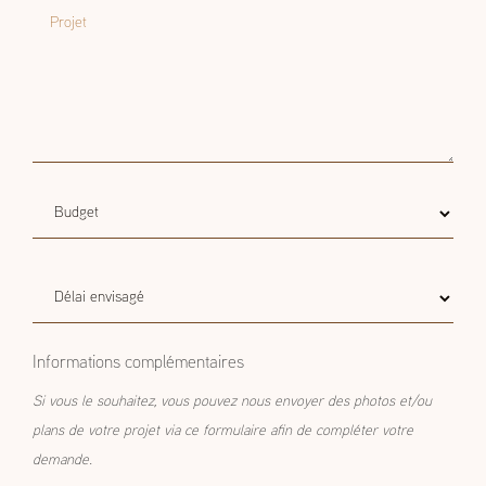
Projet
Budget
Budget estimatif
estimatif
Délai
Délai envisagé
envisagé
Informations complémentaires
Si vous le souhaitez, vous pouvez nous envoyer des photos et/ou
plans de votre projet via ce formulaire afin de compléter votre