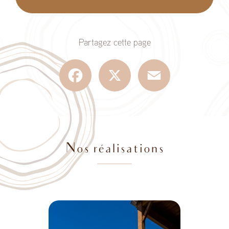
Partagez cette page
Facebook
X
Email
Nos réalisations