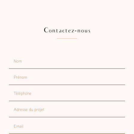
Contactez-nous
Nom
Prénom
Téléphone
Adresse du projet
Email