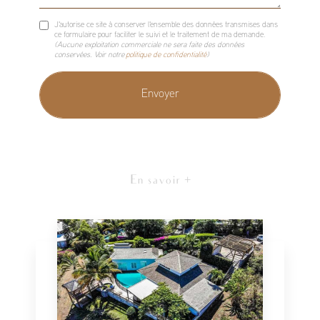
J'autorise ce site à conserver l'ensemble des données transmises dans
ce formulaire pour faciliter le suivi et le traitement de ma demande.
(Aucune exploitation commerciale ne sera faite des données
conservées. Voir notre
politique de confidentialité
)
En savoir +