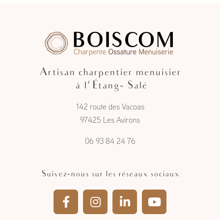
Artisan charpentier menuisier
à l'Étang- Salé
142 route des Vacoas
97425 Les Avirons
06 93 84 24 76
Suivez-nous sur les réseaux sociaux