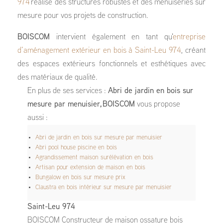
974
réalise des structures robustes et des menuiseries sur
mesure pour vos projets de construction.
BOISCOM
intervient également en tant qu'
entreprise
d’aménagement extérieur en bois à Saint-Leu 974
, créant
des espaces extérieurs fonctionnels et esthétiques avec
des matériaux de qualité.
En plus de ses services :
Abri de jardin en bois sur
mesure par menuisier, BOISCOM
vous propose
aussi :
Abri de jardin en bois sur mesure par menuisier
Abri pool house piscine en bois
Agrandissement maison surélévation en bois
Artisan pour extension de maison en bois
Bungalow en bois sur mesure prix
Claustra en bois intérieur sur mesure par menuisier
Saint-Leu 974
BOISCOM Constructeur de maison ossature bois