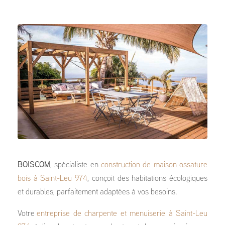
BOISCOM
, spécialiste en
construction de maison ossature
bois à Saint-Leu 974
, conçoit des habitations écologiques
et durables, parfaitement adaptées à vos besoins.
Votre
entreprise de charpente et menuiserie à Saint-Leu