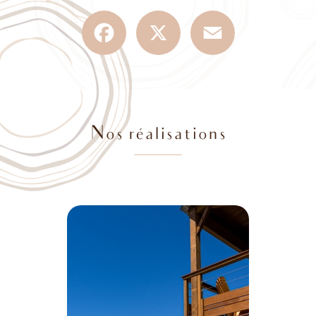
Facebook
X
Email
Nos réalisations