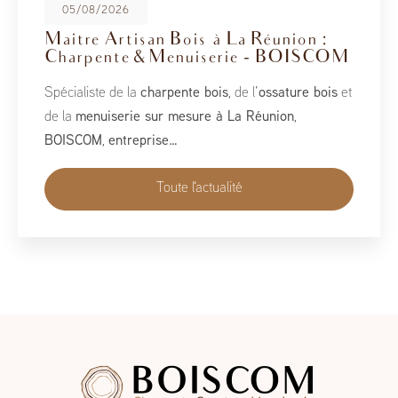
08/05/2026
BoisCOM au Salon de la Maison
2026
À l’occasion du Salon de la Maison 2026, qui se tient
du 1er au 10 mai, BoisCOM est heureux de participer à
cet événement incontournable dédié à l’habitat, à
l’aménagement et au savoir-faire local…
Toute l'actualité