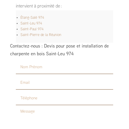
intervient à proximité de :
Étang-Salé 974
Saint-Leu 974
Saint-Paul 974
Saint-Pierre de la Réunion
Contactez-nous : Devis pour pose et installation de
charpente en bois Saint-Leu 974
Nom Prénom
Email
Téléphone
Message