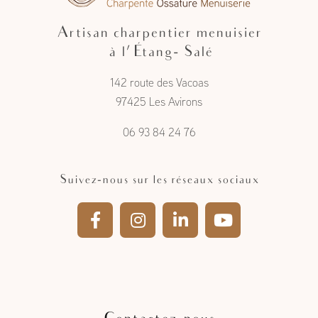
Artisan charpentier menuisier
à l'Étang- Salé
142 route des Vacoas
97425 Les Avirons
06 93 84 24 76
Suivez-nous sur les réseaux sociaux