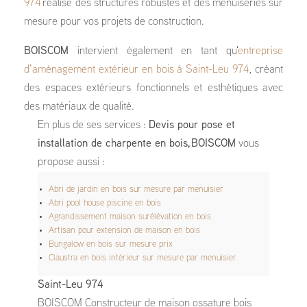
974
réalise des structures robustes et des menuiseries sur
mesure pour vos projets de construction.
BOISCOM
intervient également en tant qu'
entreprise
d’aménagement extérieur en bois à Saint-Leu 974
, créant
des espaces extérieurs fonctionnels et esthétiques avec
des matériaux de qualité.
En plus de ses services :
Devis pour pose et
installation de charpente en bois, BOISCOM
vous
propose aussi :
Abri de jardin en bois sur mesure par menuisier
Abri pool house piscine en bois
Agrandissement maison surélévation en bois
Artisan pour extension de maison en bois
Bungalow en bois sur mesure prix
Claustra en bois intérieur sur mesure par menuisier
Saint-Leu 974
BOISCOM Constructeur de maison ossature bois