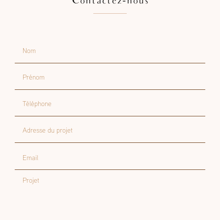
Contactez-nous
Nom
Prénom
Téléphone
Adresse du projet
Email
Projet