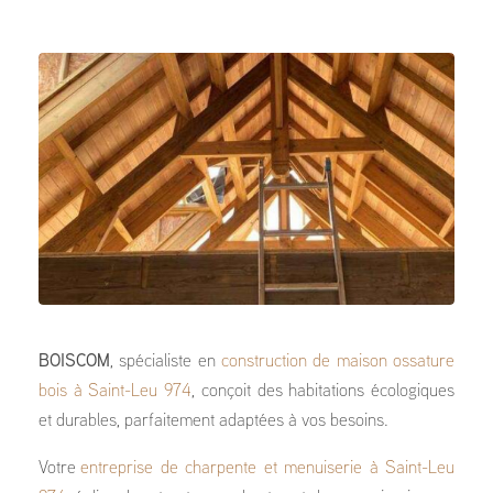
BOISCOM
, spécialiste en
construction de maison ossature
bois à Saint-Leu 974
, conçoit des habitations écologiques
et durables, parfaitement adaptées à vos besoins.
Votre
entreprise de charpente et menuiserie à Saint-Leu