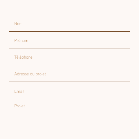
Nom
Prénom
Téléphone
Adresse du projet
Email
Projet