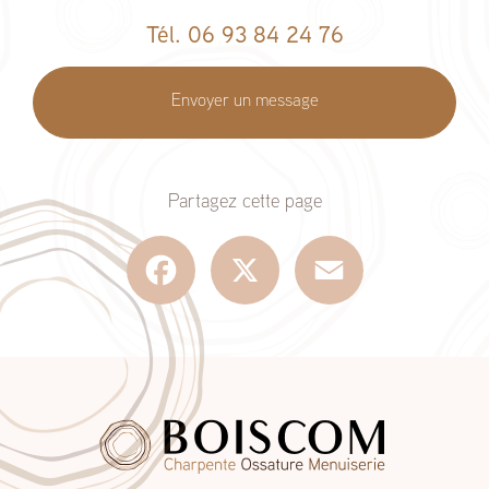
Tél. 06 93 84 24 76
Envoyer un message
Partagez cette page
Facebook
X
Email