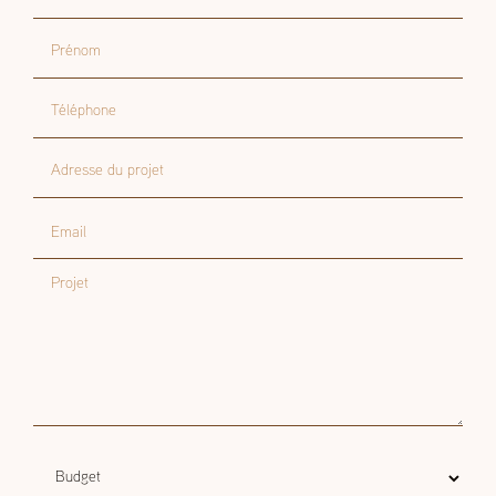
Nom
Prénom
Téléphone
Adresse du projet
Email
Projet