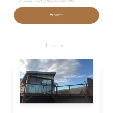
conservées. Voir notre
politique de confidentialité
)
En savoir +