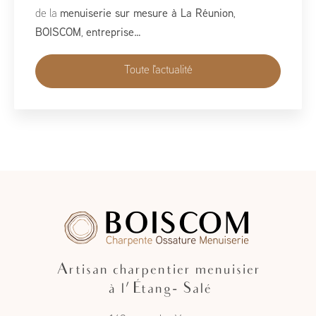
du 1er au 10 mai, BoisCOM est heureux de participer à
cet événement incontournable dédié à l’habitat, à
l’aménagement et au savoir-faire local…
Toute l'actualité
Artisan charpentier menuisier
à l'Étang- Salé