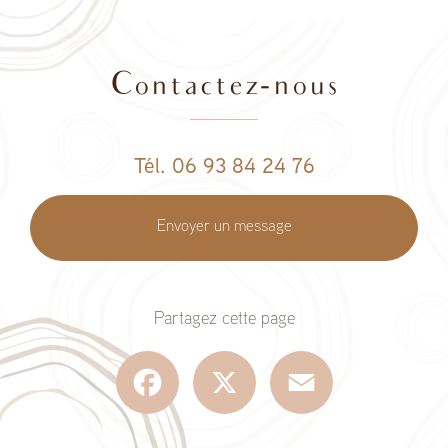
Contactez-nous
Tél. 06 93 84 24 76
Envoyer un message
Partagez cette page
Facebook
X
Email