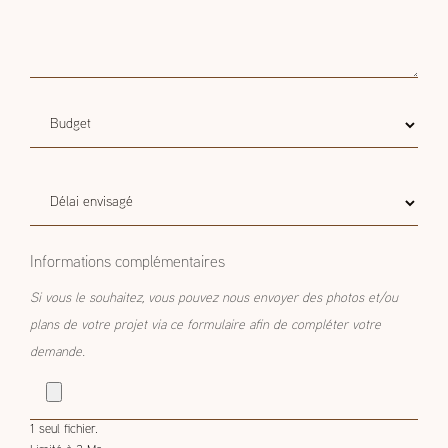
Budget
Budget estimatif
estimatif
Délai
Délai envisagé
envisagé
Informations complémentaires
Si vous le souhaitez, vous pouvez nous envoyer des photos et/ou
plans de votre projet via ce formulaire afin de compléter votre
demande.