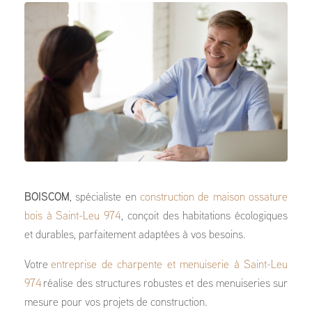
BOISCOM
, spécialiste en
construction de maison ossature
bois à Saint-Leu 974
, conçoit des habitations écologiques
et durables, parfaitement adaptées à vos besoins.
Votre
entreprise de charpente et menuiserie à Saint-Leu
974
réalise des structures robustes et des menuiseries sur
mesure pour vos projets de construction.