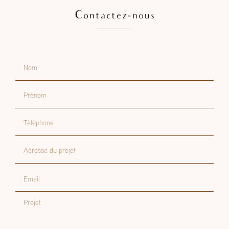
Contactez-nous
Nom
Prénom
Téléphone
Adresse du projet
Email
Projet