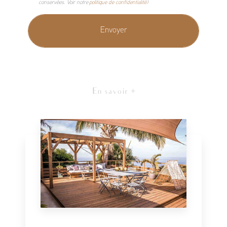
conservées. Voir notre
politique de confidentialité
)
En savoir +