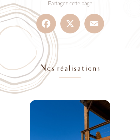
Partagez cette page
Facebook
X
Email
Nos réalisations