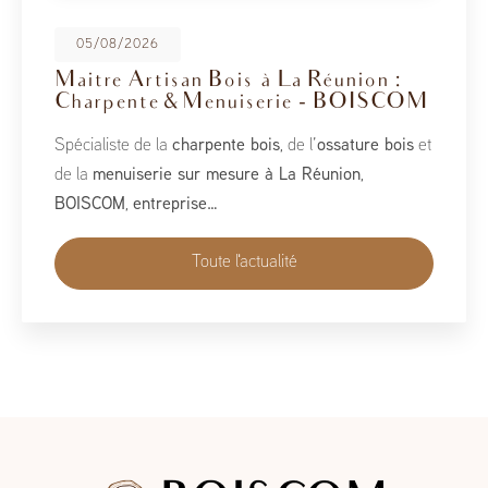
08/05/2026
BoisCOM au Salon de la Maison
2026
À l’occasion du Salon de la Maison 2026, qui se tient
du 1er au 10 mai, BoisCOM est heureux de participer à
cet événement incontournable dédié à l’habitat, à
l’aménagement et au savoir-faire local…
Toute l'actualité