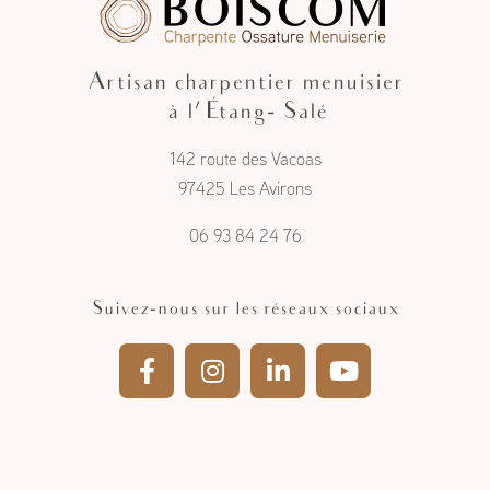
Artisan charpentier menuisier
à l'Étang- Salé
142 route des Vacoas
97425 Les Avirons
06 93 84 24 76
Suivez-nous sur les réseaux sociaux