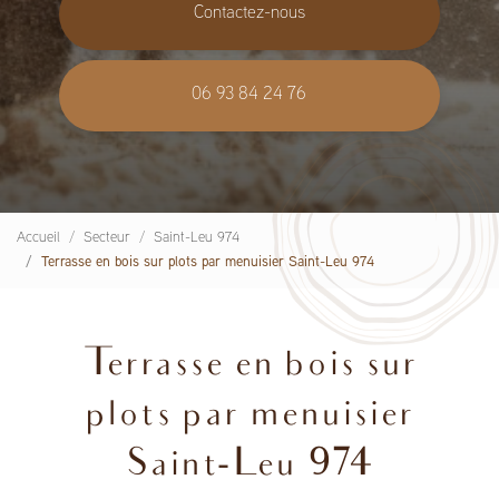
Contactez-nous
06 93 84 24 76
Accueil
Secteur
Saint-Leu 974
Terrasse en bois sur plots par menuisier Saint-Leu 974
Terrasse en bois sur
plots par menuisier
Saint-Leu 974