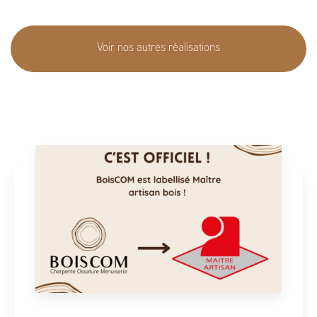
Voir nos autres réalisations