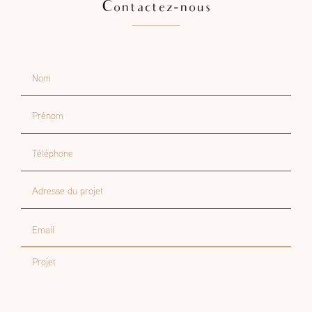
Contactez-nous
Nom
Prénom
Téléphone
Adresse du projet
Email
Projet