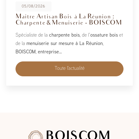
08/05/2026
BoisCOM au Salon de la Maison
2026
À l’occasion du Salon de la Maison 2026, qui se tient
du 1er au 10 mai, BoisCOM est heureux de participer à
cet événement incontournable dédié à l’habitat, à
l’aménagement et au savoir-faire local…
Toute l'actualité