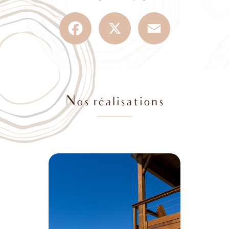
Facebook
X
Email
Nos réalisations