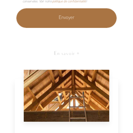
conservées. Voir notre
politique de confidentialité
)
En savoir +