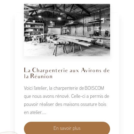
La Charpenterie aux Avirons de
la Réunion
Voici l'atelier, la charpenterie de BOISCOM
que nous avons rénové. Celle-ci a permis de
pouvoir réaliser des maisons ossature bois
en atelier....
En savoir plus