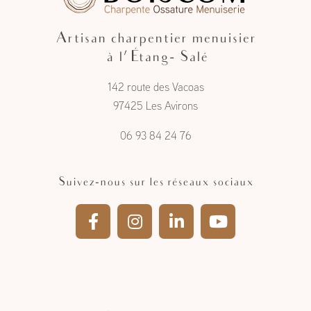
Artisan charpentier menuisier
à l'Étang- Salé
142 route des Vacoas
97425 Les Avirons
06 93 84 24 76
Suivez-nous sur les réseaux sociaux