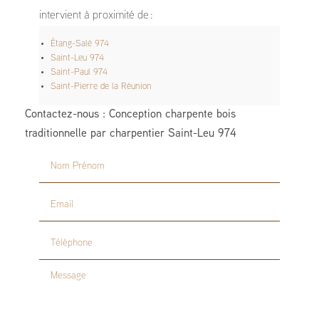
intervient à proximité de :
Étang-Salé 974
Saint-Leu 974
Saint-Paul 974
Saint-Pierre de la Réunion
Contactez-nous : Conception charpente bois
traditionnelle par charpentier Saint-Leu 974
Nom Prénom
Email
Téléphone
Message