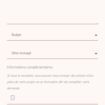
Budget
Budget estimatif
estimatif
Délai
Délai envisagé
envisagé
Informations complémentaires
Si vous le souhaitez, vous pouvez nous envoyer des photos et/ou
plans de votre projet via ce formulaire afin de compléter votre
demande.