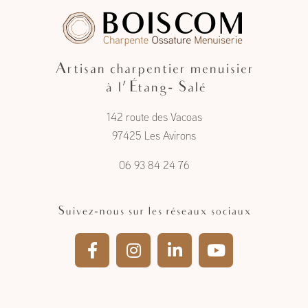
Artisan charpentier menuisier
à l'Étang- Salé
142 route des Vacoas
97425 Les Avirons
06 93 84 24 76
Suivez-nous sur les réseaux sociaux