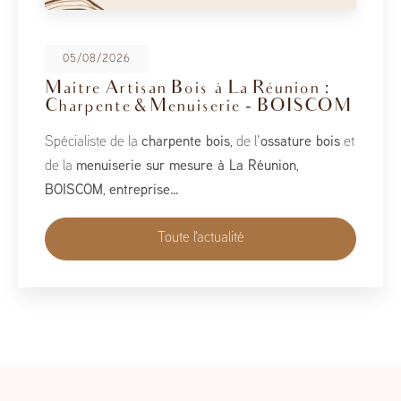
08/05/2026
BoisCOM au Salon de la Maison
2026
À l’occasion du Salon de la Maison 2026, qui se tient
du 1er au 10 mai, BoisCOM est heureux de participer à
cet événement incontournable dédié à l’habitat, à
l’aménagement et au savoir-faire local…
Toute l'actualité