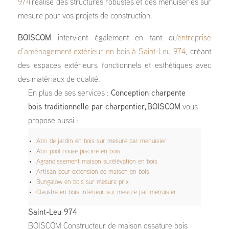
974
réalise des structures robustes et des menuiseries sur
mesure pour vos projets de construction.
BOISCOM
intervient également en tant qu'
entreprise
d’aménagement extérieur en bois à Saint-Leu 974
, créant
des espaces extérieurs fonctionnels et esthétiques avec
des matériaux de qualité.
En plus de ses services :
Conception charpente
bois traditionnelle par charpentier, BOISCOM
vous
propose aussi :
Abri de jardin en bois sur mesure par menuisier
Abri pool house piscine en bois
Agrandissement maison surélévation en bois
Artisan pour extension de maison en bois
Bungalow en bois sur mesure prix
Claustra en bois intérieur sur mesure par menuisier
Saint-Leu 974
BOISCOM Constructeur de maison ossature bois