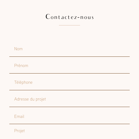
Contactez-nous
Nom
Prénom
Téléphone
Adresse du projet
Email
Projet