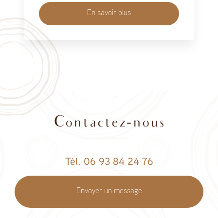
En savoir plus
Contactez-nous
Tél. 06 93 84 24 76
Envoyer un message