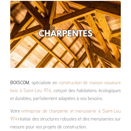
BOISCOM
, spécialiste en
construction de maison ossature
bois à Saint-Leu 974
, conçoit des habitations écologiques
et durables, parfaitement adaptées à vos besoins.
Votre
entreprise de charpente et menuiserie à Saint-Leu
974
réalise des structures robustes et des menuiseries sur
mesure pour vos projets de construction.