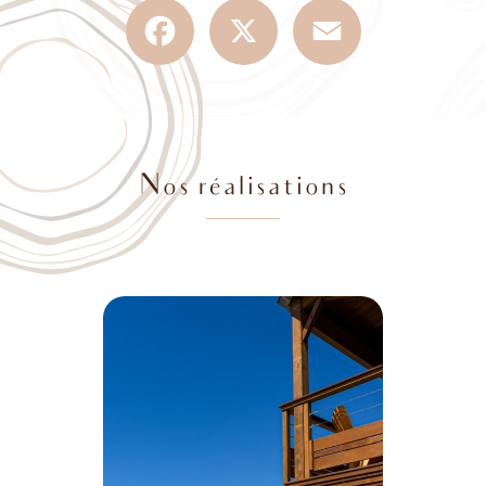
Facebook
X
Email
Nos réalisations