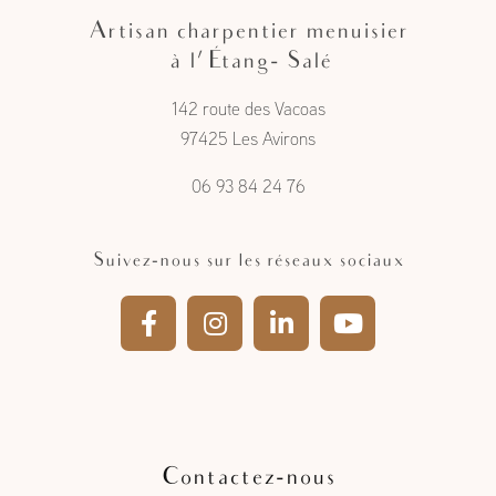
Artisan charpentier menuisier
à l'Étang- Salé
142 route des Vacoas
97425 Les Avirons
06 93 84 24 76
Suivez-nous sur les réseaux sociaux