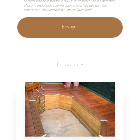
ce formulaire pour faciliter le suivi et le traitement de ma demande.
(Aucune exploitation commerciale ne sera faite des données
conservées. Voir notre
politique de confidentialité
)
En savoir +