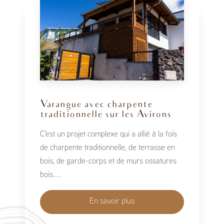
Varangue avec charpente
traditionnelle sur les Avirons
C'est un projet complexe qui a allié à la fois
de charpente traditionnelle, de terrasse en
bois, de garde-corps et de murs ossatures
bois....
En savoir plus