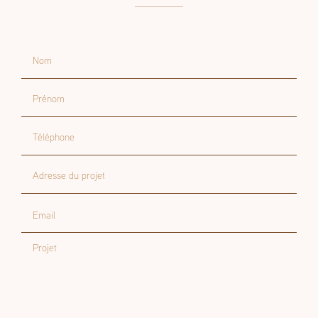
Contactez-nous
Nom
Prénom
Téléphone
Adresse du projet
Email
Projet