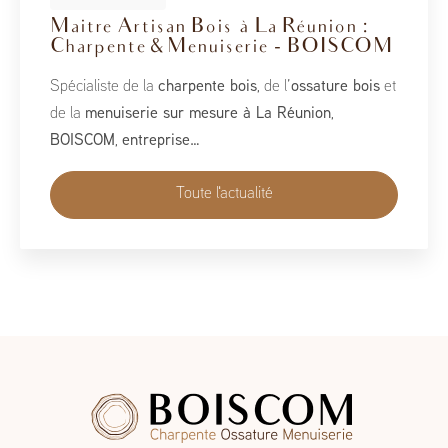
BoisCOM au Salon de la Maison
2026
À l’occasion du Salon de la Maison 2026, qui se tient
du 1er au 10 mai, BoisCOM est heureux de participer à
cet événement incontournable dédié à l’habitat, à
l’aménagement et au savoir-faire local…
Toute l'actualité