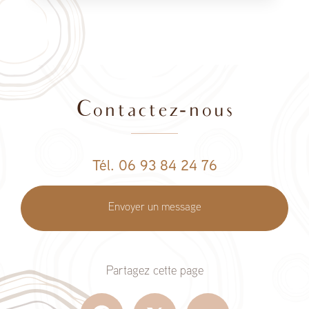
Contactez-nous
Tél. 06 93 84 24 76
Envoyer un message
Partagez cette page
Facebook
X
Email