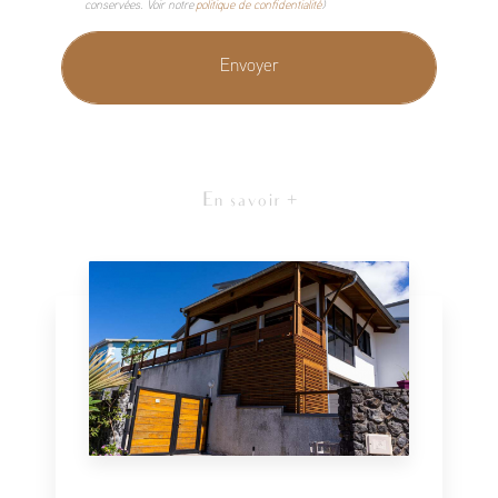
conservées. Voir notre
politique de confidentialité
)
En savoir +