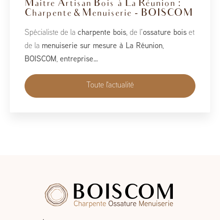
BoisCOM au Salon de la Maison
2026
À l’occasion du Salon de la Maison 2026, qui se tient
du 1er au 10 mai, BoisCOM est heureux de participer à
cet événement incontournable dédié à l’habitat, à
l’aménagement et au savoir-faire local…
Toute l'actualité