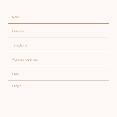
Nom
Prénom
Téléphone
Adresse du projet
Email
Projet