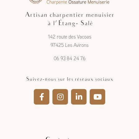
Artisan charpentier menuisier
à l'Étang- Salé
142 route des Vacoas
97425 Les Avirons
06 93 84 24 76
Suivez-nous sur les réseaux sociaux