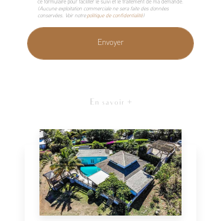
ce formulaire pour faciliter le suivi et le traitement de ma demande.
(Aucune exploitation commerciale ne sera faite des données
conservées. Voir notre
politique de confidentialité
)
En savoir +