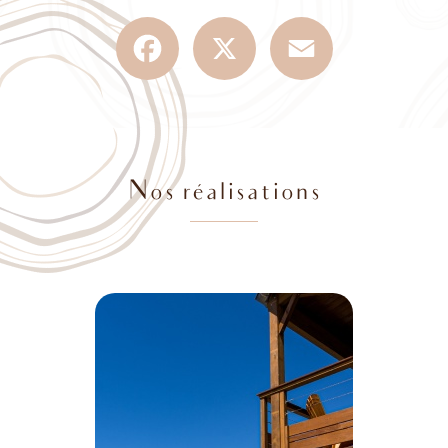
Facebook
X
Email
Nos réalisations