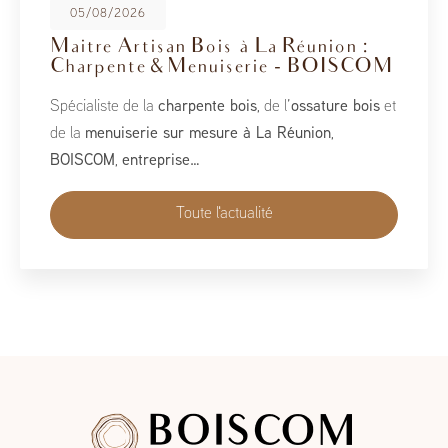
08/05/2026
BoisCOM au Salon de la Maison
2026
À l’occasion du Salon de la Maison 2026, qui se tient
du 1er au 10 mai, BoisCOM est heureux de participer à
cet événement incontournable dédié à l’habitat, à
l’aménagement et au savoir-faire local…
Toute l'actualité