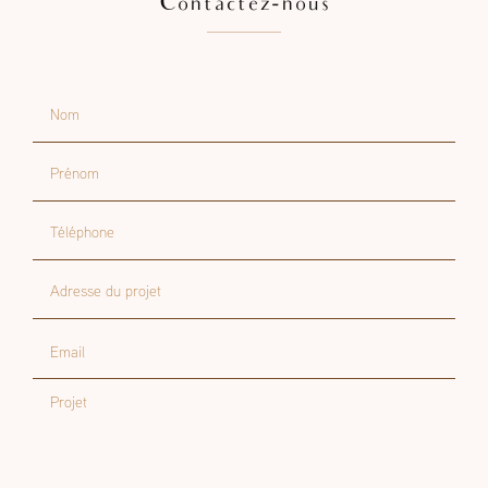
Contactez-nous
Nom
Prénom
Téléphone
Adresse du projet
Email
Projet