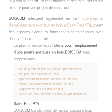
974
réalise des structures robustes et des menuiseries sur
mesure pour vos projets de construction.
BOISCOM
intervient également en tant qu'
entreprise
d’aménagement extérieur en bois à Saint-Paul 974
, créant
des espaces extérieurs fonctionnels et esthétiques avec
des matériaux de qualité.
En plus de ses services :
Devis pour remplacement
d'une poutre porteuse en bois, BOISCOM
vous
propose aussi :
Abri de jardin en bois sur mesure par menuisier
Abri pool house piscine en bois
Agrandissement maison surélévation en bois
Artisan pour extension de maison en bois
Bungalow en bois sur mesure prix
Claustra en bois intérieur sur mesure par menuisier
Saint-Paul 974
BOISCOM Constructeur de maison ossature bois