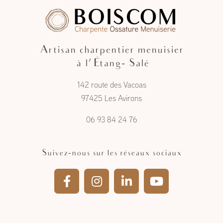
Artisan charpentier menuisier
à l'Étang- Salé
142 route des Vacoas
97425 Les Avirons
06 93 84 24 76
Suivez-nous sur les réseaux sociaux