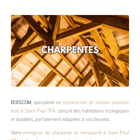
BOISCOM
, spécialiste en
construction de maison ossature
bois à Saint-Paul 974
, conçoit des habitations écologiques
et durables, parfaitement adaptées à vos besoins.
Votre
entreprise de charpente et menuiserie à Saint-Paul