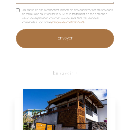
J'autorise ce site à conserver l'ensemble des données transmises dans
ce formulaire pour faciliter le suivi et le traitement de ma demande.
(Aucune exploitation commerciale ne sera faite des données
conservées. Voir notre
politique de confidentialité
)
En savoir +