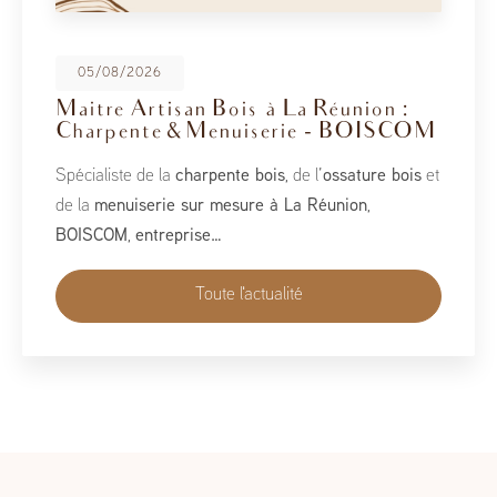
08/05/2026
BoisCOM au Salon de la Maison
2026
À l’occasion du Salon de la Maison 2026, qui se tient
du 1er au 10 mai, BoisCOM est heureux de participer à
cet événement incontournable dédié à l’habitat, à
l’aménagement et au savoir-faire local…
Toute l'actualité