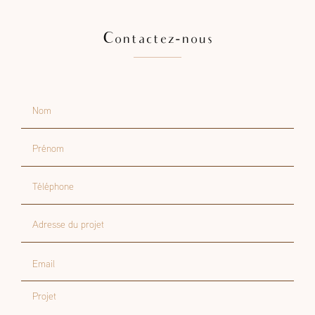
Contactez-nous
Nom
Prénom
Téléphone
Adresse du projet
Email
Projet