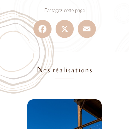
Partagez cette page
Facebook
X
Email
Nos réalisations