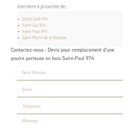
intervient à proximité de :
Étang-Salé 974
Saint-Leu 974
Saint-Paul 974
Saint-Pierre de la Réunion
Contactez-nous : Devis pour remplacement d'une
poutre porteuse en bois Saint-Paul 974
Nom Prénom
Email
Téléphone
Message