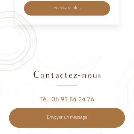
En savoir plus
Contactez-nous
Tél. 06 93 84 24 76
Envoyer un message