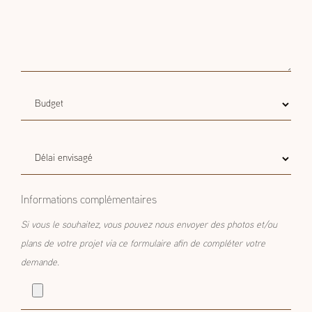
Budget
Budget estimatif
estimatif
Délai
Délai envisagé
envisagé
Informations complémentaires
Si vous le souhaitez, vous pouvez nous envoyer des photos et/ou
plans de votre projet via ce formulaire afin de compléter votre
demande.