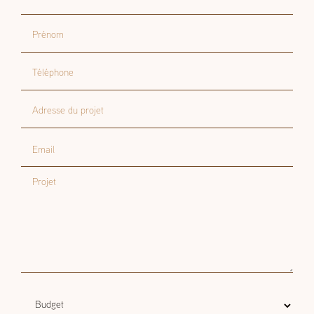
Nom
Prénom
Téléphone
Adresse du projet
Email
Projet