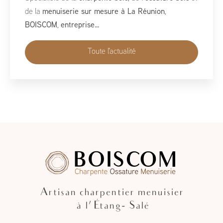
du 1er au 10 mai, BoisCOM est heureux de participer à
cet événement incontournable dédié à l’habitat, à
l’aménagement et au savoir-faire local…
Toute l'actualité
Artisan charpentier menuisier
à l'Étang- Salé