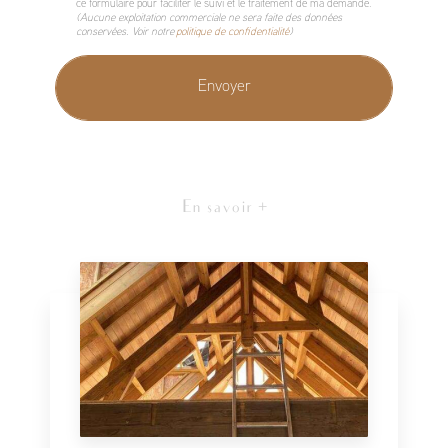
ce formulaire pour faciliter le suivi et le traitement de ma demande.
(Aucune exploitation commerciale ne sera faite des données
conservées. Voir notre
politique de confidentialité
)
En savoir +