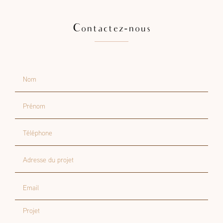
Contactez-nous
Nom
Prénom
Téléphone
Adresse du projet
Email