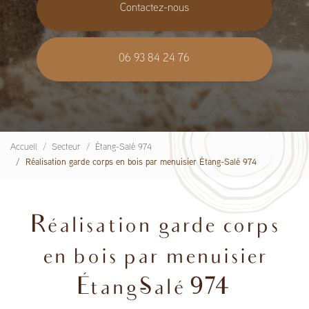
Contactez-nous
06 93 84 24 76
Accueil
Secteur
Étang-Salé 974
Réalisation garde corps en bois par menuisier Étang-Salé 974
Réalisation garde corps
en bois par menuisier
Étang-Salé 974