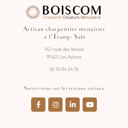
Artisan charpentier menuisier
à l'Étang- Salé
142 route des Vacoas
97425 Les Avirons
06 93 84 24 76
Suivez-nous sur les réseaux sociaux