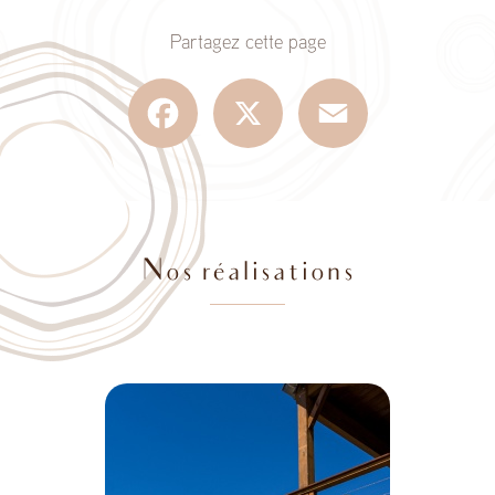
Partagez cette page
Facebook
X
Email
Nos réalisations