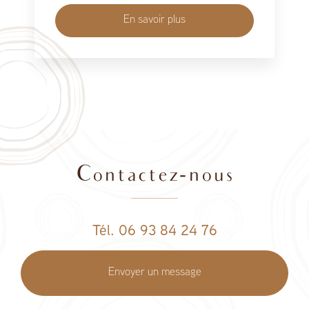
En savoir plus
Contactez-nous
Tél. 06 93 84 24 76
Envoyer un message