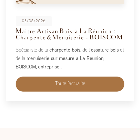
08/05/2026
BoisCOM au Salon de la Maison
2026
À l’occasion du Salon de la Maison 2026, qui se tient
du 1er au 10 mai, BoisCOM est heureux de participer à
cet événement incontournable dédié à l’habitat, à
l’aménagement et au savoir-faire local…
Toute l'actualité