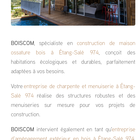
BOISCOM
, spécialiste en
construction de maison
ossature bois à Étang-Salé 974
, conçoit des
habitations écologiques et durables, parfaitement
adaptées à vos besoins.
Votre
entreprise de charpente et menuiserie à Étang-
Salé 974
réalise des structures robustes et des
menuiseries sur mesure pour vos projets de
construction.
BOISCOM
intervient également en tant qu'
entreprise
d’aménagement extérieur en bois à Étang-Salé 974
,