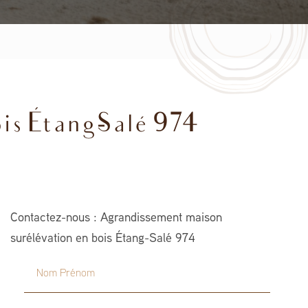
is Étang-Salé 974
Contactez-nous : Agrandissement maison
surélévation en bois Étang-Salé 974
Nom Prénom