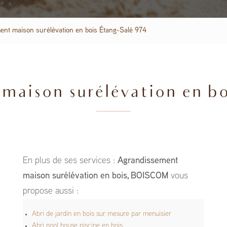
ent maison surélévation en bois Étang-Salé 974
aison surélévation en bo
En plus de ses services :
Agrandissement
maison surélévation en bois, BOISCOM
vous
propose aussi :
Abri de jardin en bois sur mesure par menuisier
Abri pool house piscine en bois