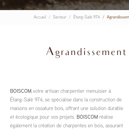
Accueil
Secteur
Étang-Salé 974
Agrandissem
Agrandissement m
BOISCOM
, votre artisan charpentier menuisier à
Étang-Salé 974, se spécialise dans la construction de
maisons en ossature bois, offrant une solution durable
et écologique pour vos projets.
BOISCOM
réalise
également la création de charpentes en bois, assurant