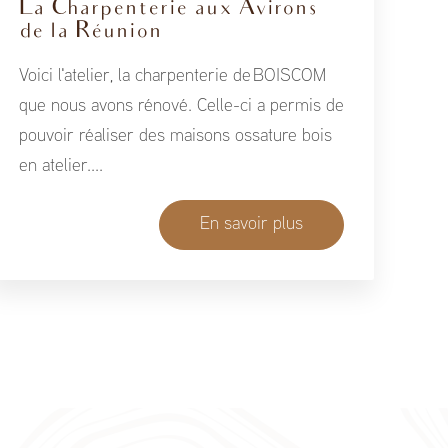
La Charpenterie aux Avirons
de la Réunion
Voici l'atelier, la charpenterie de BOISCOM
que nous avons rénové. Celle-ci a permis de
pouvoir réaliser des maisons ossature bois
en atelier....
En savoir plus