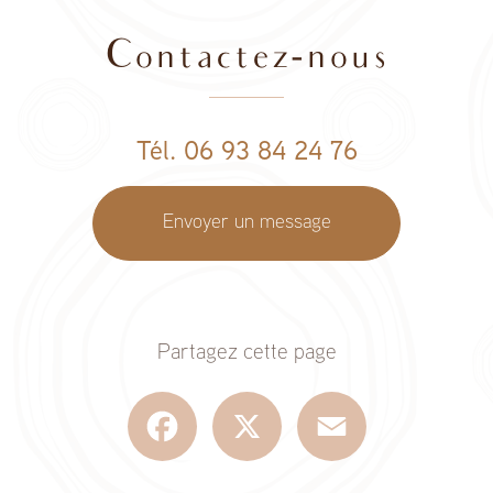
Contactez-nous
Tél. 06 93 84 24 76
Envoyer un message
Partagez cette page
Facebook
X
Email