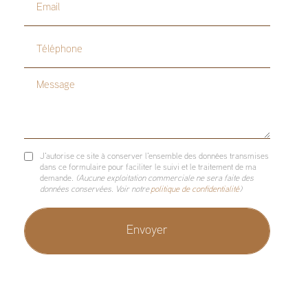
Email
Téléphone
Message
J'autorise ce site à conserver l'ensemble des données transmises
dans ce formulaire pour faciliter le suivi et le traitement de ma
demande.
(Aucune exploitation commerciale ne sera faite des
données conservées. Voir notre
politique de confidentialité
)