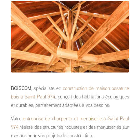
BOISCOM
, spécialiste en
construction de maison ossature
bois à Saint-Paul 974
, conçoit des habitations écologiques
et durables, parfaitement adaptées à vos besoins.
Votre
entreprise de charpente et menuiserie à Saint-Paul
974
réalise des structures robustes et des menuiseries sur
mesure pour vos projets de construction.