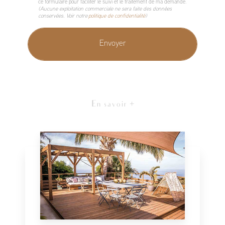
ce formulaire pour faciliter le suivi et le traitement de ma demande.
(Aucune exploitation commerciale ne sera faite des données
conservées. Voir notre
politique de confidentialité
)
En savoir +