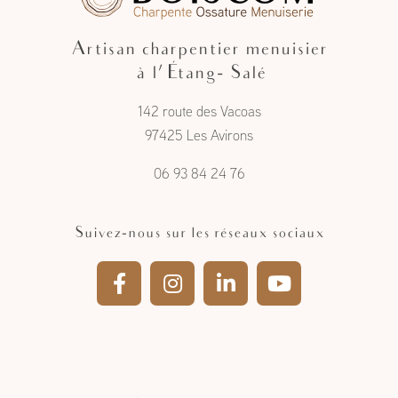
Artisan charpentier menuisier
à l'Étang- Salé
142 route des Vacoas
97425 Les Avirons
06 93 84 24 76
Suivez-nous sur les réseaux sociaux