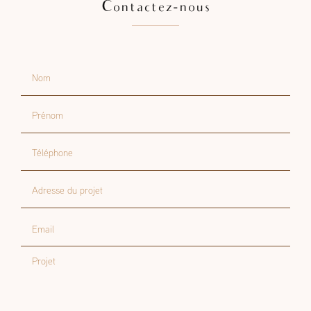
Contactez-nous
Nom
Prénom
Téléphone
Adresse du projet
Email
Projet