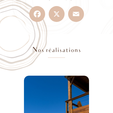
Facebook
X
Email
Nos réalisations