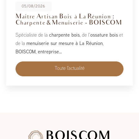
08/05/2026
BoisCOM au Salon de la Maison
2026
À l’occasion du Salon de la Maison 2026, qui se tient
du 1er au 10 mai, BoisCOM est heureux de participer à
cet événement incontournable dédié à l’habitat, à
l’aménagement et au savoir-faire local…
Toute l'actualité