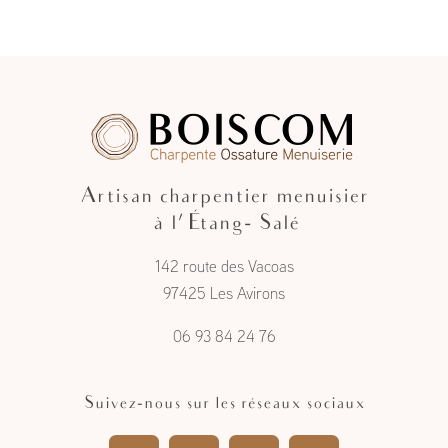
Artisan charpentier menuisier
à l'Étang- Salé
142 route des Vacoas
97425 Les Avirons
06 93 84 24 76
Suivez-nous sur les réseaux sociaux