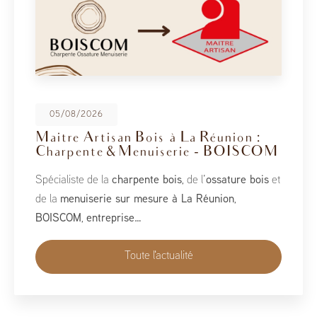
08/05/2026
BoisCOM au Salon de la Maison
2026
À l’occasion du Salon de la Maison 2026, qui se tient
du 1er au 10 mai, BoisCOM est heureux de participer à
cet événement incontournable dédié à l’habitat, à
l’aménagement et au savoir-faire local…
Toute l'actualité