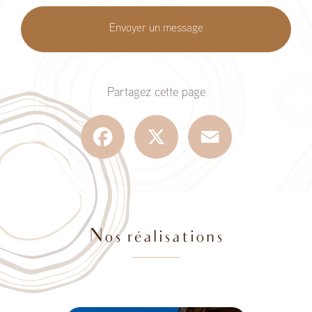
Envoyer un message
Partagez cette page
Facebook
X
Email
Nos réalisations