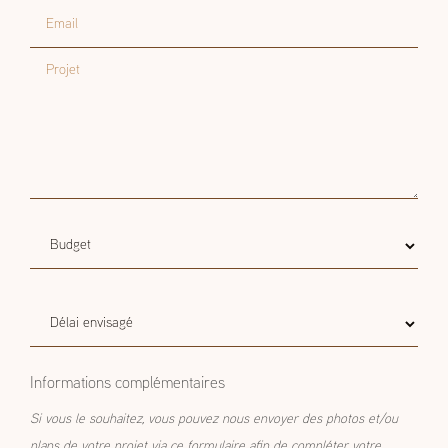
Email
Projet
Budget
Budget estimatif
estimatif
Délai
Délai envisagé
envisagé
Informations complémentaires
Si vous le souhaitez, vous pouvez nous envoyer des photos et/ou