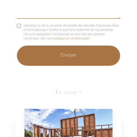
J'autorise ce site à conserver l'ensemble des données transmises dans
ce formulaire pour faciliter le suivi et le traitement de ma demande.
(Aucune exploitation commerciale ne sera faite des données
conservées. Voir notre
politique de confidentialité
)
En savoir +