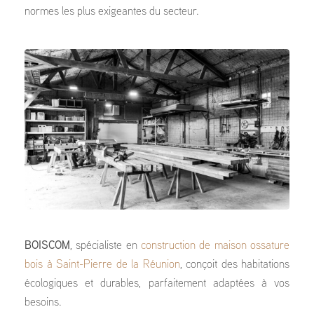
normes les plus exigeantes du secteur.
BOISCOM
, spécialiste en
construction de maison ossature
bois à Saint-Pierre de la Réunion
, conçoit des habitations
écologiques et durables, parfaitement adaptées à vos
besoins.