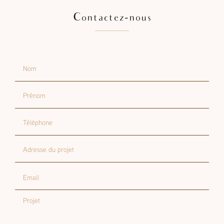
Contactez-nous
Nom
Prénom
Téléphone
Adresse du projet
Email
Projet