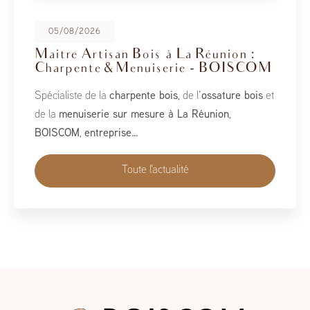
08/05/2026
BoisCOM au Salon de la Maison
2026
À l’occasion du Salon de la Maison 2026, qui se tient
du 1er au 10 mai, BoisCOM est heureux de participer à
cet événement incontournable dédié à l’habitat, à
l’aménagement et au savoir-faire local…
Toute l'actualité