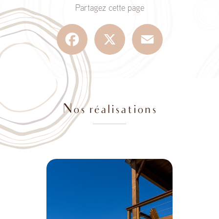
Partagez cette page
Facebook
X
Email
Nos réalisations