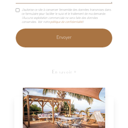
J'autorise ce site à conserver l'ensemble des données transmises dans
ce formulaire pour faciliter le suivi et le traitement de ma demande.
(Aucune exploitation commerciale ne sera faite des données
conservées. Voir notre
politique de confidentialité
)
En savoir +