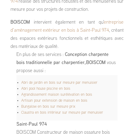
974
réalise des structures robustes et des menuiseries sur
mesure pour vos projets de construction.
BOISCOM
intervient également en tant qu'
entreprise
d’aménagement extérieur en bois à Saint-Paul 974
, créant
des espaces extérieurs fonctionnels et esthétiques avec
des matériaux de qualité.
En plus de ses services :
Conception charpente
bois traditionnelle par charpentier, BOISCOM
vous
propose aussi :
Abri de jardin en bois sur mesure par menuisier
Abri pool house piscine en bois
Agrandissement maison surélévation en bois
Artisan pour extension de maison en bois
Bungalow en bois sur mesure prix
Claustra en bois intérieur sur mesure par menuisier
Saint-Paul 974
BOISCOM Constructeur de maison ossature bois