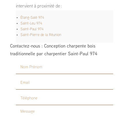
intervient à proximité de :
Étang-Salé 974
Saint-Leu 974
Saint-Paul 974
Saint-Pierre de la Réunion
Contactez-nous : Conception charpente bois
traditionnelle par charpentier Saint-Paul 974
Nom Prénom
Email
Téléphone
Message