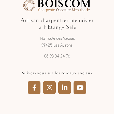
Artisan charpentier menuisier
à l'Étang- Salé
142 route des Vacoas
97425 Les Avirons
06 93 84 24 76
Suivez-nous sur les réseaux sociaux