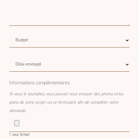
Budget
Budget estimatif
estimatif
Délai
Délai envisagé
envisagé
Informations complémentaires
Si vous le souhaitez, vous pouvez nous envoyer des photos et/ou
plans de votre projet via ce formulaire afin de compléter votre
demande.