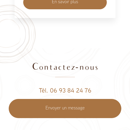
En savoir plus
Contactez-nous
Tél. 06 93 84 24 76
Envoyer un message