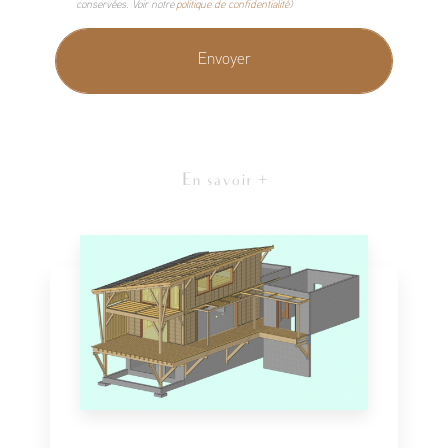
conservées. Voir notre
politique de confidentialité
)
En savoir +