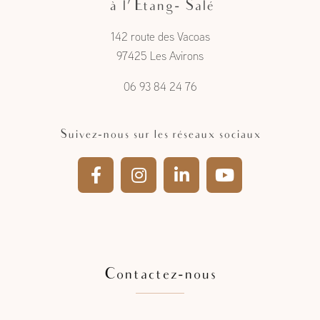
Artisan charpentier menuisier
à l'Étang- Salé
142 route des Vacoas
97425 Les Avirons
06 93 84 24 76
Suivez-nous sur les réseaux sociaux
Contactez-nous