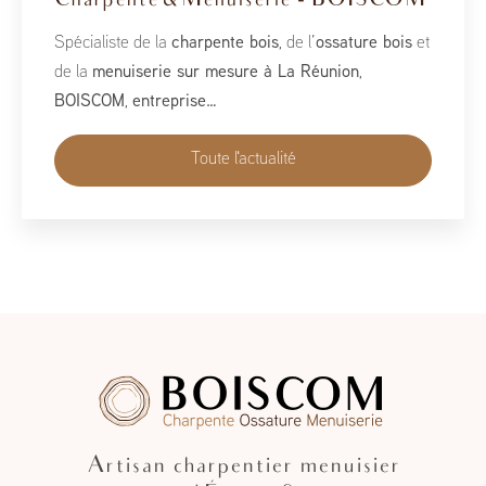
2026
À l’occasion du Salon de la Maison 2026, qui se tient
du 1er au 10 mai, BoisCOM est heureux de participer à
cet événement incontournable dédié à l’habitat, à
l’aménagement et au savoir-faire local…
Toute l'actualité