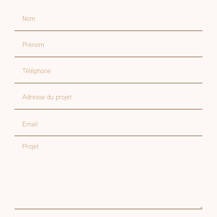
Nom
Prénom
Téléphone
Adresse du projet
Email
Projet