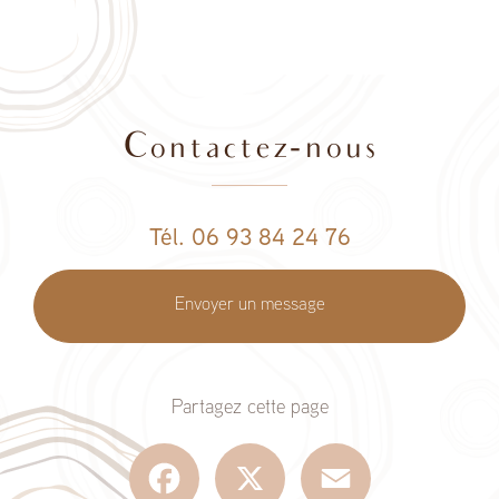
Contactez-nous
Tél. 06 93 84 24 76
Envoyer un message
Partagez cette page
Facebook
X
Email