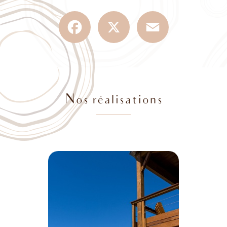
Facebook
X
Email
Nos réalisations