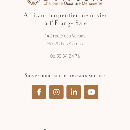
Artisan charpentier menuisier
à l'Étang- Salé
142 route des Vacoas
97425 Les Avirons
06 93 84 24 76
Suivez-nous sur les réseaux sociaux