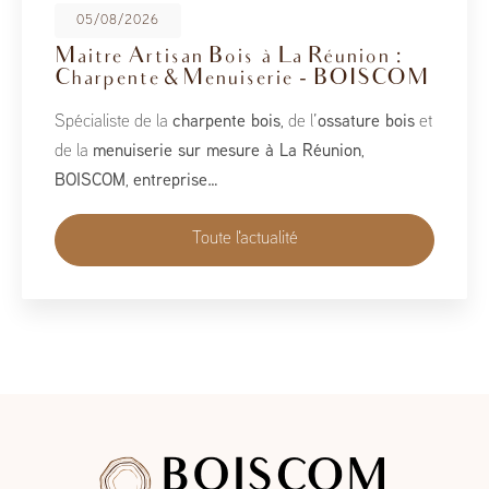
08/05/2026
BoisCOM au Salon de la Maison
2026
À l’occasion du Salon de la Maison 2026, qui se tient
du 1er au 10 mai, BoisCOM est heureux de participer à
cet événement incontournable dédié à l’habitat, à
l’aménagement et au savoir-faire local…
Toute l'actualité