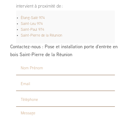
intervient à proximité de :
Étang-Salé 974
Saint-Leu 974
Saint-Paul 974
Saint-Pierre de la Réunion
Contactez-nous : Pose et installation porte d'entrée en
bois Saint-Pierre de la Réunion
Nom Prénom
Email
Téléphone
Message