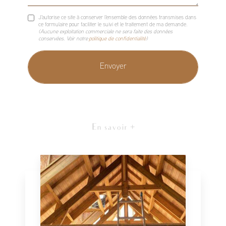
J'autorise ce site à conserver l'ensemble des données transmises dans
ce formulaire pour faciliter le suivi et le traitement de ma demande.
(Aucune exploitation commerciale ne sera faite des données
conservées. Voir notre
politique de confidentialité
)
En savoir +