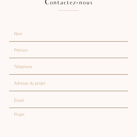
Contactez-nous
Nom
Prénom
Téléphone
Adresse du projet
Email
Projet