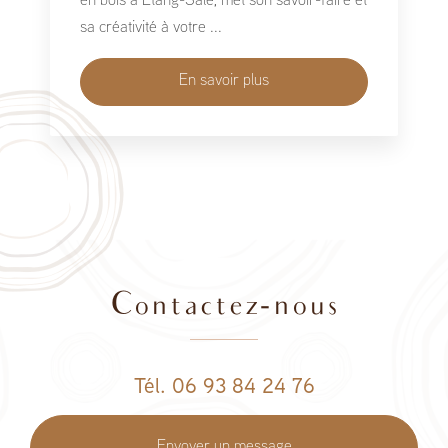
en bois à Étang-Salé, met son savoir-faire et
sa créativité à votre ...
En savoir plus
Contactez-nous
Tél. 06 93 84 24 76
Envoyer un message