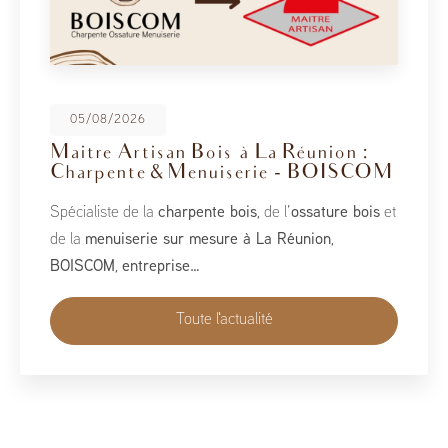
08/05/2026
BoisCOM au Salon de la Maison
2026
À l’occasion du Salon de la Maison 2026, qui se tient
du 1er au 10 mai, BoisCOM est heureux de participer à
cet événement incontournable dédié à l’habitat, à
l’aménagement et au savoir-faire local…
Toute l'actualité