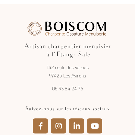
Artisan charpentier menuisier
à l'Étang- Salé
142 route des Vacoas
97425 Les Avirons
06 93 84 24 76
Suivez-nous sur les réseaux sociaux