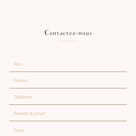
Contactez-nous
Nom
Prénom
Téléphone
Adresse du projet
Email