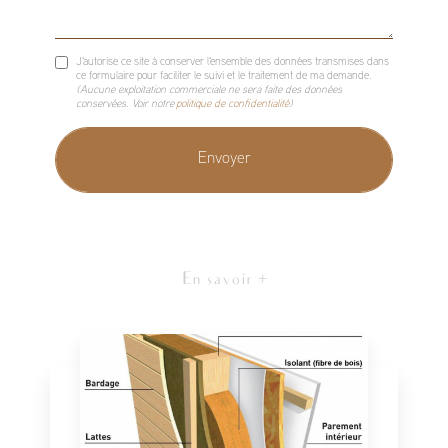
J'autorise ce site à conserver l'ensemble des données transmises dans
ce formulaire pour faciliter le suivi et le traitement de ma demande.
(Aucune exploitation commerciale ne sera faite des données
conservées. Voir notre
politique de confidentialité
)
En savoir +