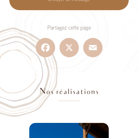
Partagez cette page
Facebook
X
Email
Nos réalisations