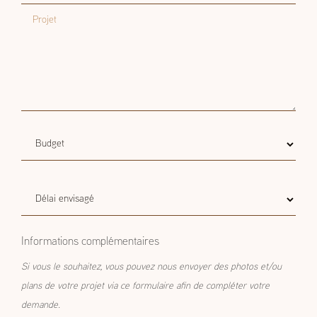
Projet
Budget
Budget estimatif
estimatif
Délai
Délai envisagé
envisagé
Informations complémentaires
Si vous le souhaitez, vous pouvez nous envoyer des photos et/ou
plans de votre projet via ce formulaire afin de compléter votre