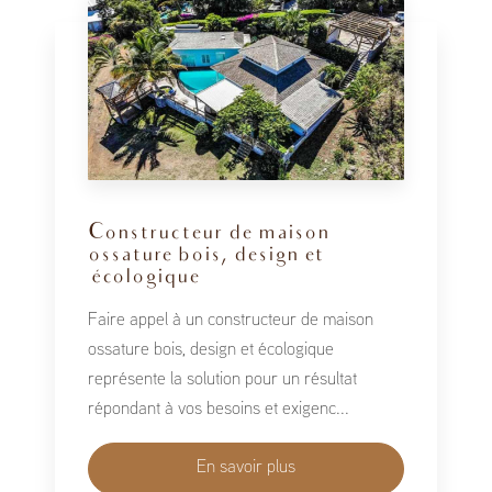
Constructeur de maison
ossature bois, design et
écologique
Faire appel à un constructeur de maison
ossature bois, design et écologique
représente la solution pour un résultat
répondant à vos besoins et exigenc...
En savoir plus