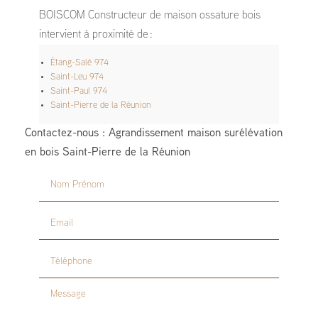
BOISCOM Constructeur de maison ossature bois
intervient à proximité de :
Étang-Salé 974
Saint-Leu 974
Saint-Paul 974
Saint-Pierre de la Réunion
Contactez-nous : Agrandissement maison surélévation
en bois Saint-Pierre de la Réunion
Nom Prénom
Email
Téléphone
Message