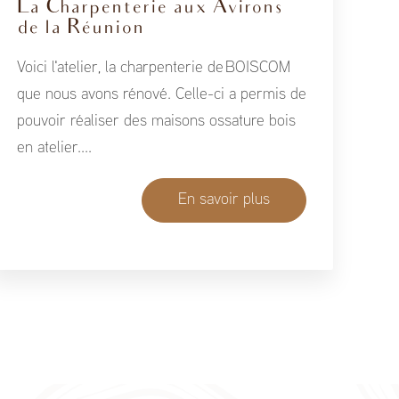
La Charpenterie aux Avirons
de la Réunion
Voici l'atelier, la charpenterie de BOISCOM
que nous avons rénové. Celle-ci a permis de
pouvoir réaliser des maisons ossature bois
en atelier....
En savoir plus