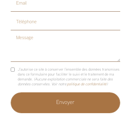
Email
Téléphone
Message
J'autorise ce site à conserver l'ensemble des données transmises
dans ce formulaire pour faciliter le suivi et le traitement de ma
demande.
(Aucune exploitation commerciale ne sera faite des
données conservées. Voir notre
politique de confidentialité
)