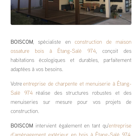
BOISCOM
, spécialiste en
construction de maison
ossature bois à Étang-Salé 974
, conçoit des
habitations écologiques et durables, parfaitement
adaptées à vos besoins.
Votre
entreprise de charpente et menuiserie à Étang-
Salé 974
réalise des structures robustes et des
menuiseries sur mesure pour vos projets de
construction.
BOISCOM
intervient également en tant qu'
entreprise
d’aménagement extérieur en bois à Étang-Salé 974
,