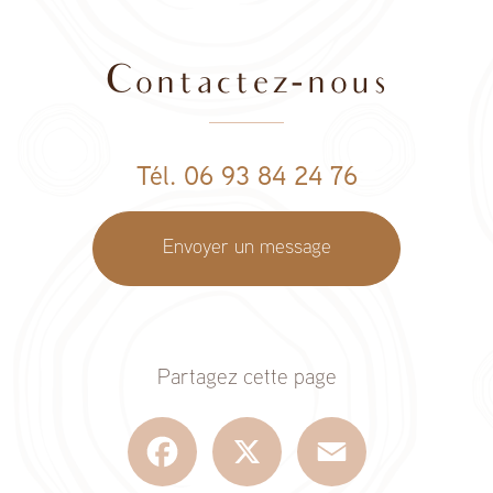
Contactez-nous
Tél. 06 93 84 24 76
Envoyer un message
Partagez cette page
Facebook
X
Email