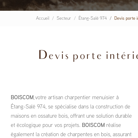
Accueil
Secteur
Étang-Salé 974
Devis porte 
Devis porte intéri
BOISCOM
, votre artisan charpentier menuisier à
Étang-Salé 974, se spécialise dans la construction de
maisons en ossature bois, offrant une solution durable
et écologique pour vos projets.
BOISCOM
réalise
également la création de charpentes en bois, assurant