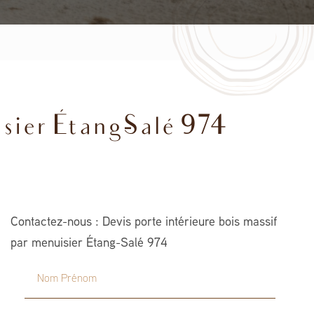
sier Étang-Salé 974
Contactez-nous : Devis porte intérieure bois massif
par menuisier Étang-Salé 974
Nom Prénom