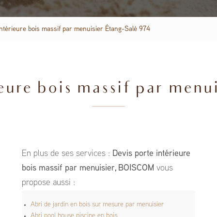
intérieure bois massif par menuisier Étang-Salé 974
eure bois massif par menui
En plus de ses services :
Devis porte intérieure
bois massif par menuisier, BOISCOM
vous
propose aussi :
Abri de jardin en bois sur mesure par menuisier
Abri pool house piscine en bois