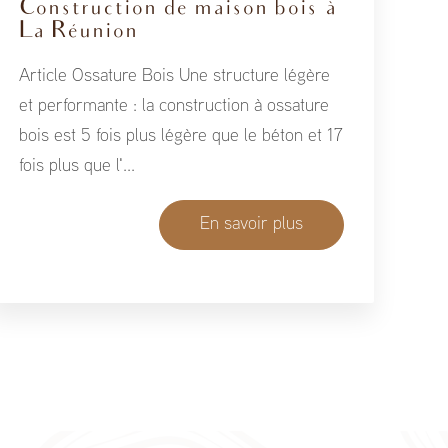
Construction de maison bois à
La Réunion
Article Ossature Bois Une structure légère
et performante : la construction à ossature
bois est 5 fois plus légère que le béton et 17
fois plus que l'...
En savoir plus