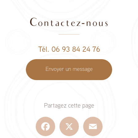
Contactez-nous
Tél. 06 93 84 24 76
Envoyer un message
Partagez cette page
Facebook
X
Email