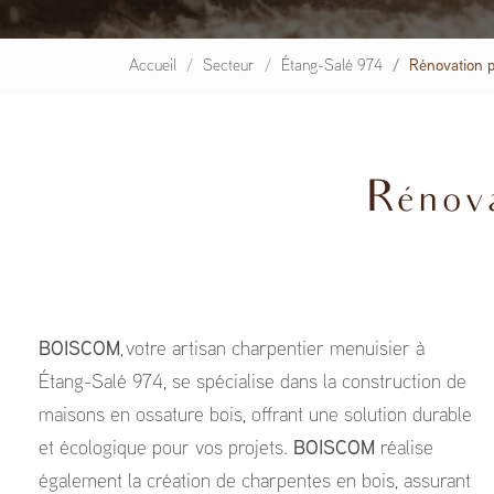
Accueil
Secteur
Étang-Salé 974
Rénovation p
Rénova
BOISCOM
, votre artisan charpentier menuisier à
Étang-Salé 974, se spécialise dans la construction de
maisons en ossature bois, offrant une solution durable
et écologique pour vos projets.
BOISCOM
réalise
également la création de charpentes en bois, assurant