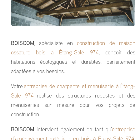
BOISCOM
, spécialiste en
construction de maison
ossature bois à Étang-Salé 974
, conçoit des
habitations écologiques et durables, parfaitement
adaptées à vos besoins.
Votre
entreprise de charpente et menuiserie à Étang-
Salé 974
réalise des structures robustes et des
menuiseries sur mesure pour vos projets de
construction.
BOISCOM
intervient également en tant qu'
entreprise
d’aménagement extérieur en bois à Étang-Salé 974
,