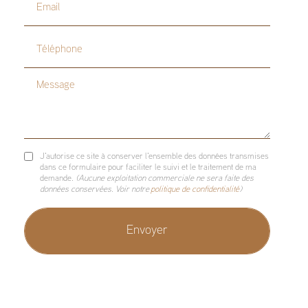
Email
Téléphone
Message
J'autorise ce site à conserver l'ensemble des données transmises
dans ce formulaire pour faciliter le suivi et le traitement de ma
demande.
(Aucune exploitation commerciale ne sera faite des
données conservées. Voir notre
politique de confidentialité
)