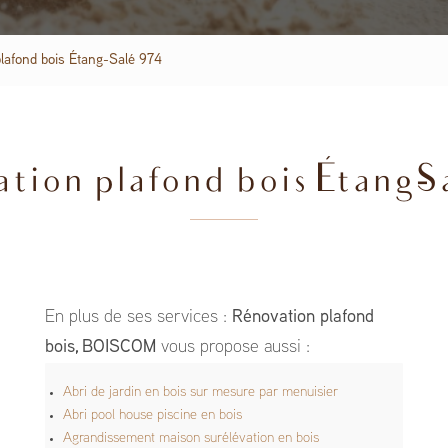
lafond bois Étang-Salé 974
tion plafond bois Étang-S
En plus de ses services :
Rénovation plafond
bois, BOISCOM
vous propose aussi :
Abri de jardin en bois sur mesure par menuisier
Abri pool house piscine en bois
Agrandissement maison surélévation en bois