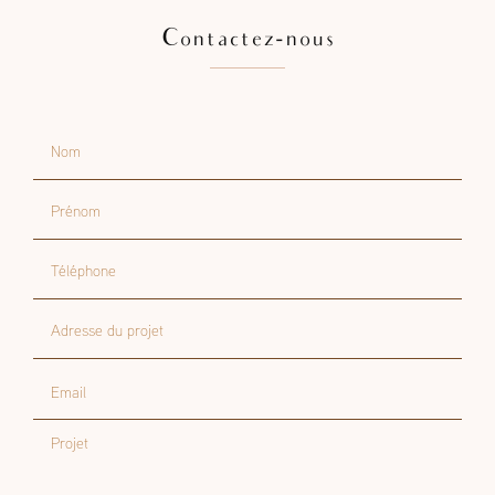
Contactez-nous
Nom
Prénom
Téléphone
Adresse du projet
Email
Projet