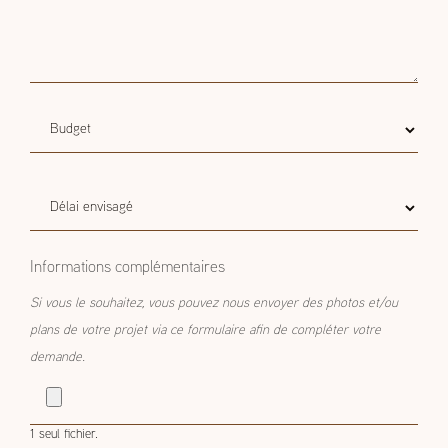
Budget
Budget estimatif
estimatif
Délai
Délai envisagé
envisagé
Informations complémentaires
Si vous le souhaitez, vous pouvez nous envoyer des photos et/ou
plans de votre projet via ce formulaire afin de compléter votre
demande.