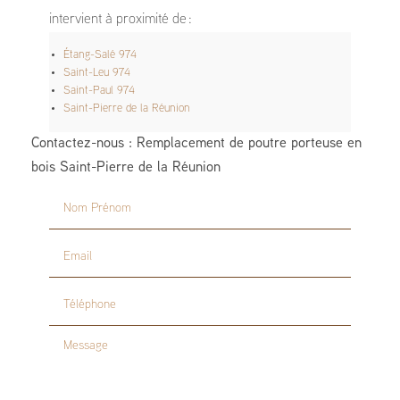
intervient à proximité de :
Étang-Salé 974
Saint-Leu 974
Saint-Paul 974
Saint-Pierre de la Réunion
Contactez-nous : Remplacement de poutre porteuse en
bois Saint-Pierre de la Réunion
Nom Prénom
Email
Téléphone
Message