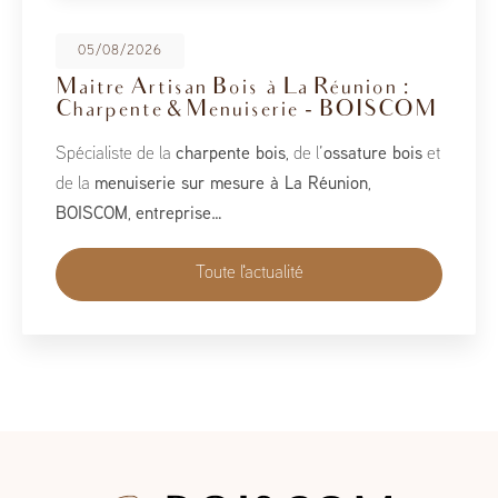
08/05/2026
BoisCOM au Salon de la Maison
2026
À l’occasion du Salon de la Maison 2026, qui se tient
du 1er au 10 mai, BoisCOM est heureux de participer à
cet événement incontournable dédié à l’habitat, à
l’aménagement et au savoir-faire local…
Toute l'actualité