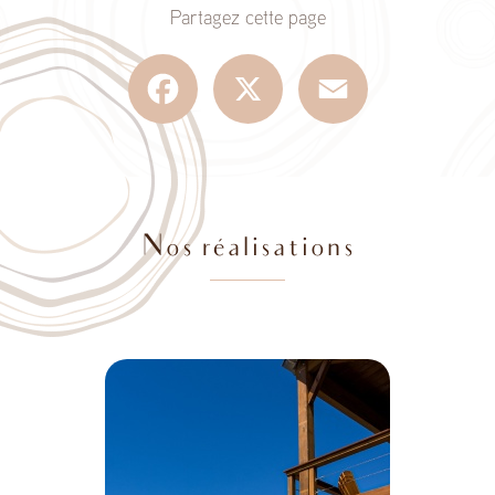
Partagez cette page
Facebook
X
Email
Nos réalisations