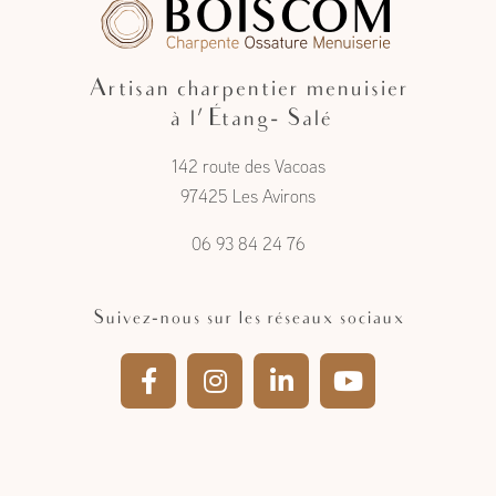
Artisan charpentier menuisier
à l'Étang- Salé
142 route des Vacoas
97425 Les Avirons
06 93 84 24 76
Suivez-nous sur les réseaux sociaux