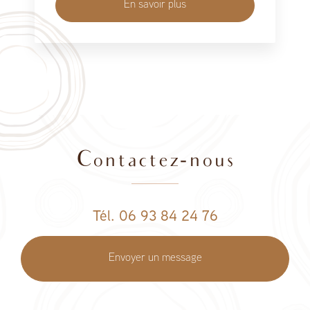
En savoir plus
Contactez-nous
Tél. 06 93 84 24 76
Envoyer un message