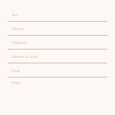
Nom
Prénom
Téléphone
Adresse du projet
Email
Projet