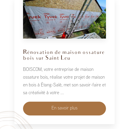
Rénovation de maison ossature
bois sur Saint Leu
BOISCOM, votre entreprise de maison
ossature bois, réalise votre projet de maison
en bois à Étang-Salé, met son savoir-faire et
sa créativité à votre ...
En savoir plus