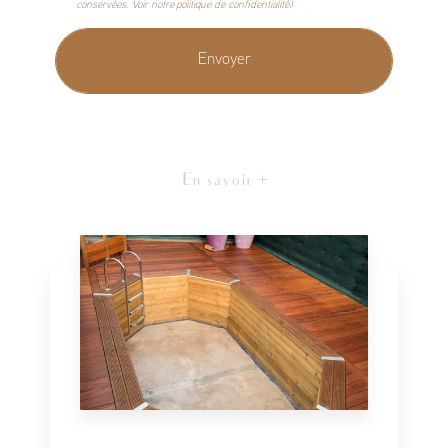
conservées. Voir notre
politique de confidentialité
)
En savoir +