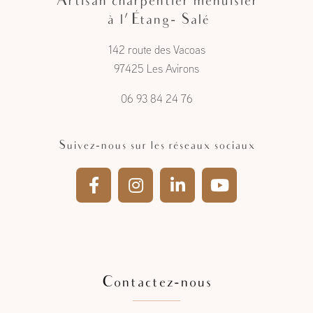
Artisan charpentier menuisier
à l'Étang- Salé
142 route des Vacoas
97425 Les Avirons
06 93 84 24 76
Suivez-nous sur les réseaux sociaux
Contactez-nous