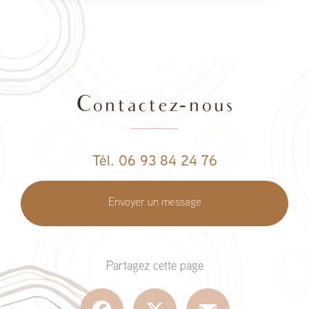
Contactez-nous
Tél. 06 93 84 24 76
Envoyer un message
Partagez cette page
Facebook
X
Email