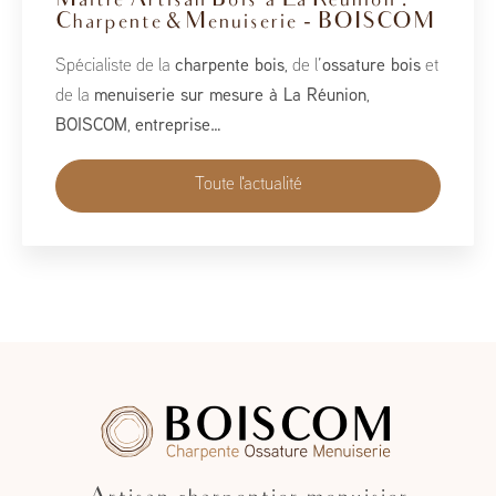
BoisCOM au Salon de la Maison
2026
À l’occasion du Salon de la Maison 2026, qui se tient
du 1er au 10 mai, BoisCOM est heureux de participer à
cet événement incontournable dédié à l’habitat, à
l’aménagement et au savoir-faire local…
Toute l'actualité