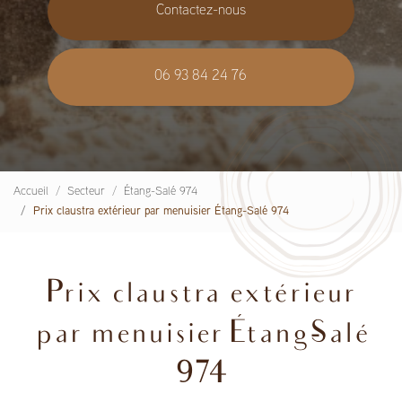
Contactez-nous
06 93 84 24 76
Accueil
Secteur
Étang-Salé 974
Prix claustra extérieur par menuisier Étang-Salé 974
Prix claustra extérieur
par menuisier Étang-Salé
974