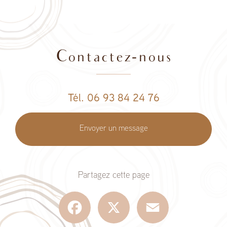
Contactez-nous
Tél. 06 93 84 24 76
Envoyer un message
Partagez cette page
Facebook
X
Email