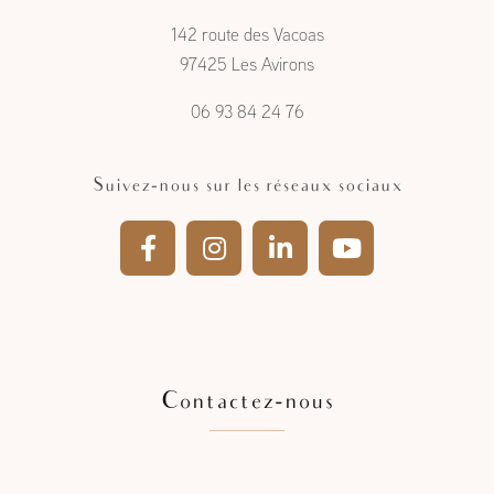
à l'Étang- Salé
142 route des Vacoas
97425 Les Avirons
06 93 84 24 76
Suivez-nous sur les réseaux sociaux
Contactez-nous