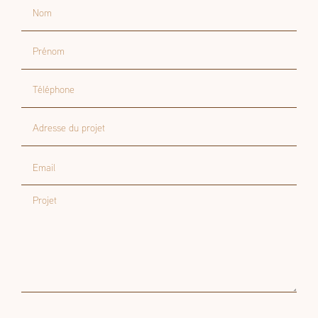
Nom
Prénom
Téléphone
Adresse du projet
Email
Projet