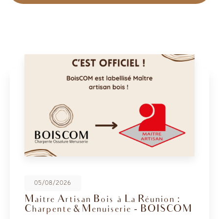
08/05/2026
BoisCOM au Salon de la Maison
2026