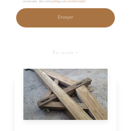
conservées. Voir notre
politique de confidentialité
)
En savoir +