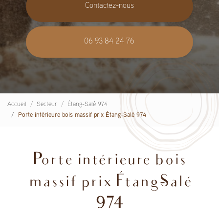
Contactez-nous
06 93 84 24 76
Accueil
Secteur
Étang-Salé 974
Porte intérieure bois massif prix Étang-Salé 974
Porte intérieure bois
massif prix Étang-Salé
974