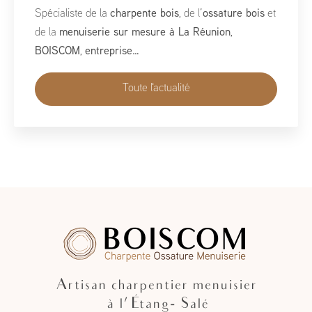
À l’occasion du Salon de la Maison 2026, qui se tient
du 1er au 10 mai, BoisCOM est heureux de participer à
cet événement incontournable dédié à l’habitat, à
l’aménagement et au savoir-faire local…
Toute l'actualité
Artisan charpentier menuisier