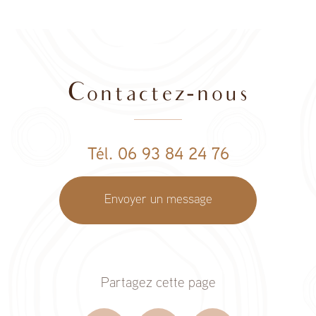
Contactez-nous
Tél. 06 93 84 24 76
Envoyer un message
Partagez cette page
Facebook
X
Email