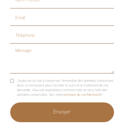
Email
Téléphone
Message
J'autorise ce site à conserver l'ensemble des données transmises
dans ce formulaire pour faciliter le suivi et le traitement de ma
demande.
(Aucune exploitation commerciale ne sera faite des
données conservées. Voir notre
politique de confidentialité
)