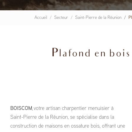
Accueil
Secteur
Saint-Pierre de la Réunion
P
Plafond en bois
BOISCOM
, votre artisan charpentier menuisier à
Saint-Pierre de la Réunion, se spécialise dans la
construction de maisons en ossature bois, offrant une