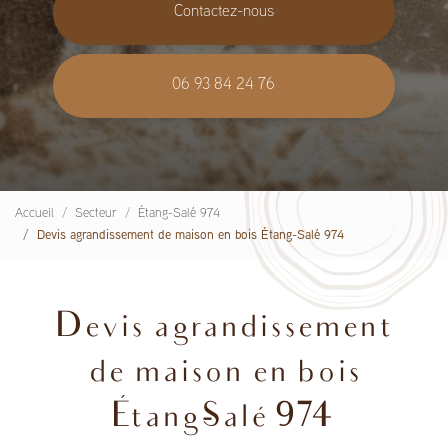
Contactez-nous
06 93 84 24 76
Accueil
Secteur
Étang-Salé 974
Devis agrandissement de maison en bois Étang-Salé 974
Devis agrandissement
de maison en bois
Étang-Salé 974