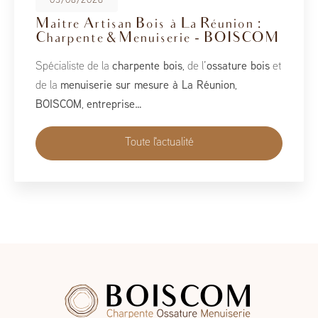
08/05/2026
BoisCOM au Salon de la Maison
2026
À l’occasion du Salon de la Maison 2026, qui se tient
du 1er au 10 mai, BoisCOM est heureux de participer à
cet événement incontournable dédié à l’habitat, à
l’aménagement et au savoir-faire local…
Toute l'actualité