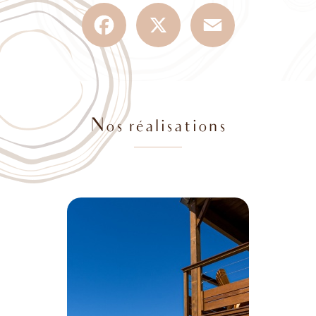
Facebook
X
Email
Nos réalisations