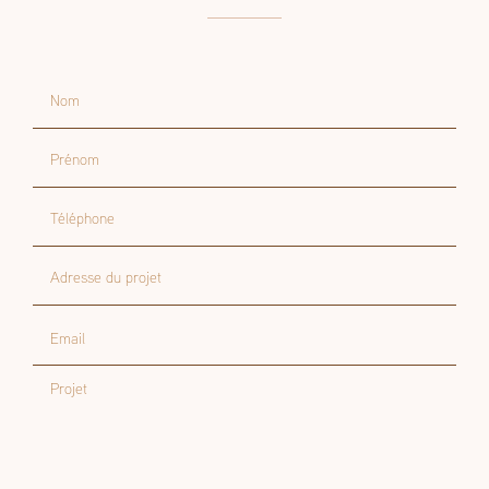
Contactez-nous
Nom
Prénom
Téléphone
Adresse du projet
Email
Projet