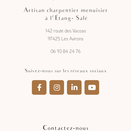
Artisan charpentier menuisier
à l'Étang- Salé
142 route des Vacoas
97425 Les Avirons
06 93 84 24 76
Suivez-nous sur les réseaux sociaux