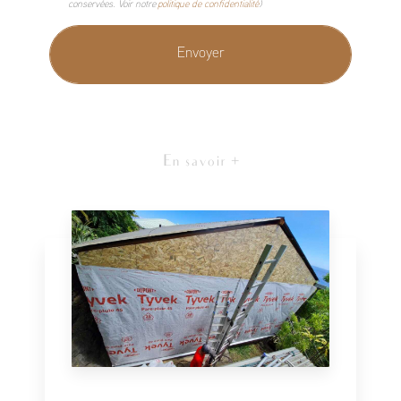
conservées. Voir notre
politique de confidentialité
)
En savoir +