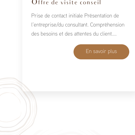
Offre de visite conseil
Prise de contact initiale Présentation de
l’entreprise/du consultant. Compréhension
des besoins et des attentes du client....
En savoir plus