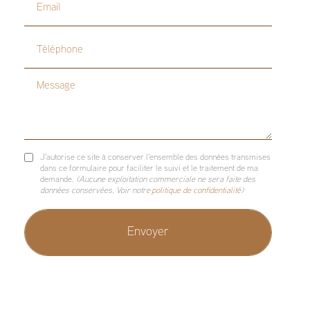
Email
Téléphone
Message
J'autorise ce site à conserver l'ensemble des données transmises
dans ce formulaire pour faciliter le suivi et le traitement de ma
demande.
(Aucune exploitation commerciale ne sera faite des
données conservées. Voir notre
politique de confidentialité
)