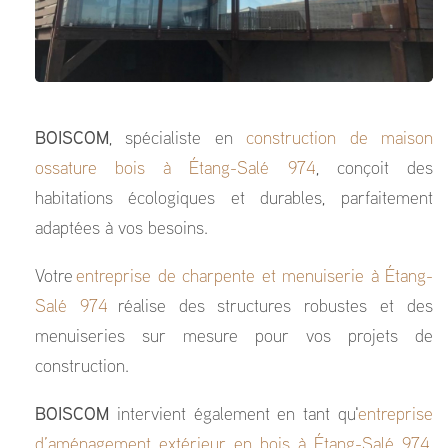
BOISCOM
, spécialiste en
construction de maison
ossature bois à Étang-Salé 974
, conçoit des
habitations écologiques et durables, parfaitement
adaptées à vos besoins.
Votre
entreprise de charpente et menuiserie à Étang-
Salé 974
réalise des structures robustes et des
menuiseries sur mesure pour vos projets de
construction.
BOISCOM
intervient également en tant qu'
entreprise
d’aménagement extérieur en bois à Étang-Salé 974
,