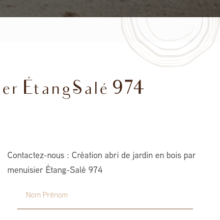
ier Étang-Salé 974
Contactez-nous : Création abri de jardin en bois par
menuisier Étang-Salé 974
Nom Prénom