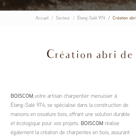
Accueil
Secteur
Étang-Salé 974
Création abr
Création abri de 
BOISCOM
, votre artisan charpentier menuisier à
Étang-Salé 974, se spécialise dans la construction de
maisons en ossature bois, offrant une solution durable
et écologique pour vos projets.
BOISCOM
réalise
également la création de charpentes en bois, assurant