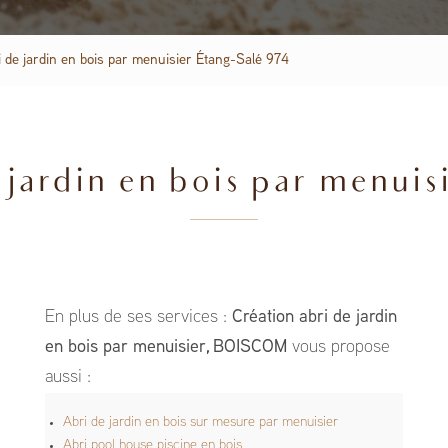
i de jardin en bois par menuisier Étang-Salé 974
jardin en bois par menuis
En plus de ses services :
Création abri de jardin
en bois par menuisier, BOISCOM
vous propose
aussi :
Abri de jardin en bois sur mesure par menuisier
Abri pool house piscine en bois