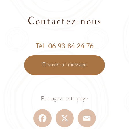
Contactez-nous
Tél. 06 93 84 24 76
Envoyer un message
Partagez cette page
Facebook
X
Email