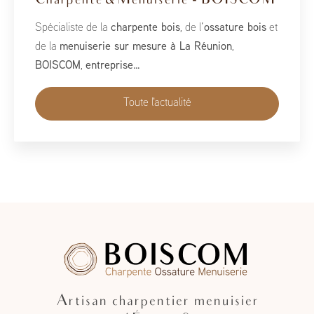
2026
À l’occasion du Salon de la Maison 2026, qui se tient
du 1er au 10 mai, BoisCOM est heureux de participer à
cet événement incontournable dédié à l’habitat, à
l’aménagement et au savoir-faire local…
Toute l'actualité