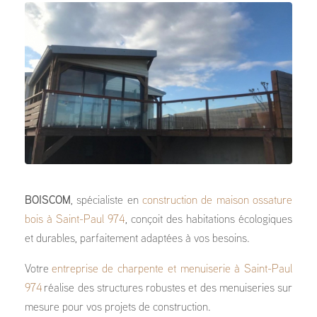
BOISCOM
, spécialiste en
construction de maison ossature
bois à Saint-Paul 974
, conçoit des habitations écologiques
et durables, parfaitement adaptées à vos besoins.
Votre
entreprise de charpente et menuiserie à Saint-Paul
974
réalise des structures robustes et des menuiseries sur
mesure pour vos projets de construction.