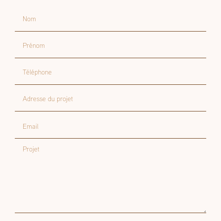
Nom
Prénom
Téléphone
Adresse du projet
Email
Projet