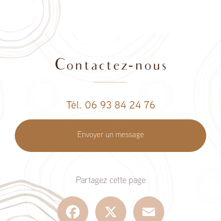
Contactez-nous
Tél. 06 93 84 24 76
Envoyer un message
Partagez cette page
Facebook
X
Email