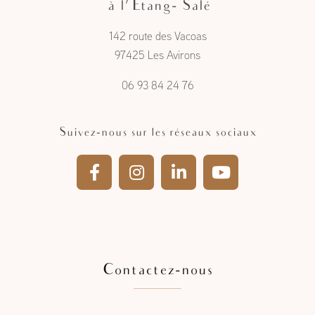
Artisan charpentier menuisier
à l'Étang- Salé
142 route des Vacoas
97425 Les Avirons
06 93 84 24 76
Suivez-nous sur les réseaux sociaux
Contactez-nous