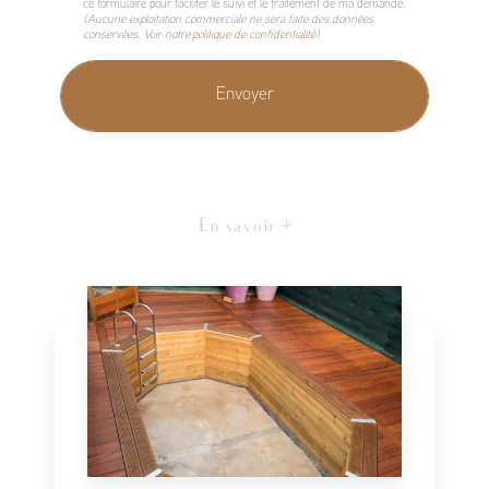
ce formulaire pour faciliter le suivi et le traitement de ma demande.
(Aucune exploitation commerciale ne sera faite des données
conservées. Voir notre
politique de confidentialité
)
En savoir +