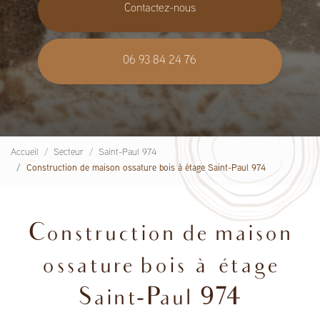
Contactez-nous
06 93 84 24 76
Accueil
Secteur
Saint-Paul 974
Construction de maison ossature bois à étage Saint-Paul 974
Construction de maison
ossature bois à étage
Saint-Paul 974