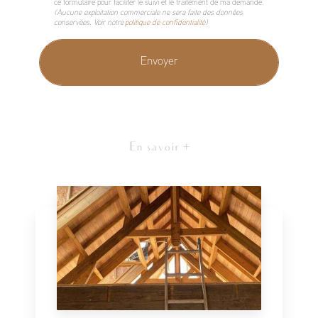
ce formulaire pour faciliter le suivi et le traitement de ma demande.
(Aucune exploitation commerciale ne sera faite des données
conservées. Voir notre
politique de confidentialité
)
En savoir +