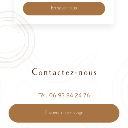
En savoir plus
Contactez-nous
Tél. 06 93 84 24 76
Envoyer un message