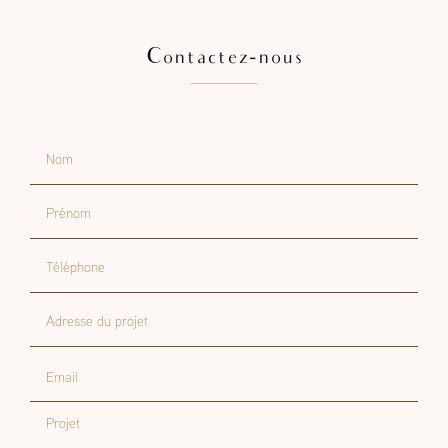
Contactez-nous
Nom
Prénom
Téléphone
Adresse du projet
Email