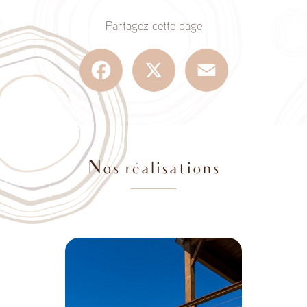
Partagez cette page
Facebook
X
Email
Nos réalisations