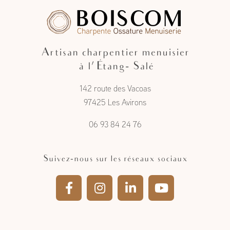
Artisan charpentier menuisier
à l'Étang- Salé
142 route des Vacoas
97425 Les Avirons
06 93 84 24 76
Suivez-nous sur les réseaux sociaux