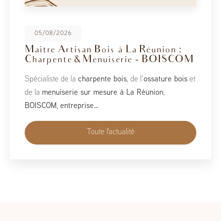
08/05/2026
BoisCOM au Salon de la Maison
2026
À l’occasion du Salon de la Maison 2026, qui se tient
du 1er au 10 mai, BoisCOM est heureux de participer à
cet événement incontournable dédié à l’habitat, à
l’aménagement et au savoir-faire local…
Toute l'actualité