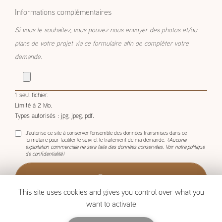
Informations complémentaires
Si vous le souhaitez, vous pouvez nous envoyer des photos et/ou
plans de votre projet via ce formulaire afin de compléter votre
demande.
1 seul fichier.
Limité à 2 Mo.
Types autorisés : jpg, jpeg, pdf.
J'autorise ce site à conserver l'ensemble des données transmises dans ce
formulaire pour faciliter le suivi et le traitement de ma demande.
(Aucune
exploitation commerciale ne sera faite des données conservées. Voir notre
politique
de confidentialité
)
This site uses cookies and gives you control over what you
want to activate