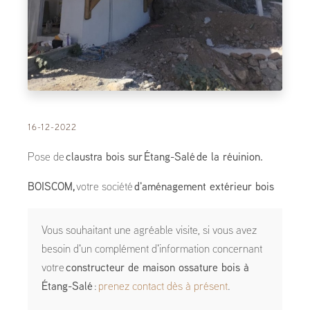
16-12-2022
Pose de
claustra bois sur Étang-Salé de la réuinion.
BOISCOM,
votre société
d'aménagement extérieur bois
Vous souhaitant une agréable visite, si vous avez
besoin d'un complément d'information concernant
votre
constructeur de maison ossature bois
à
Étang-Salé
:
prenez contact dès à présent
.