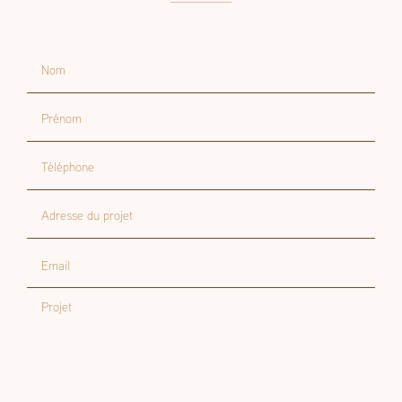
Contactez-nous
Nom
Prénom
Téléphone
Adresse du projet
Email
Projet