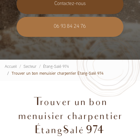
Contactez-nous
06 93 84 24 76
Accueil
Secteur
Étang-Salé 974
Trouver un bon menuisier charpentier Étang-Salé 974
Trouver un bon
menuisier charpentier
Étang-Salé 974