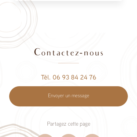
Contactez-nous
Tél. 06 93 84 24 76
Envoyer un message
Partagez cette page
Facebook
X
Email