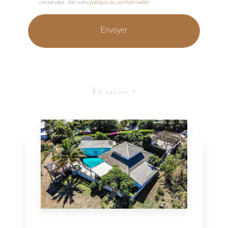
conservées. Voir notre
politique de confidentialité
)
En savoir +