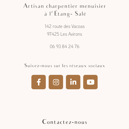
Artisan charpentier menuisier
à l'Étang- Salé
142 route des Vacoas
97425 Les Avirons
06 93 84 24 76
Suivez-nous sur les réseaux sociaux