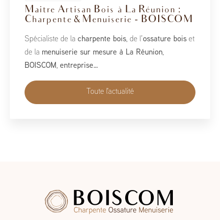
BoisCOM au Salon de la Maison
2026
À l’occasion du Salon de la Maison 2026, qui se tient
du 1er au 10 mai, BoisCOM est heureux de participer à
cet événement incontournable dédié à l’habitat, à
l’aménagement et au savoir-faire local…
Toute l'actualité