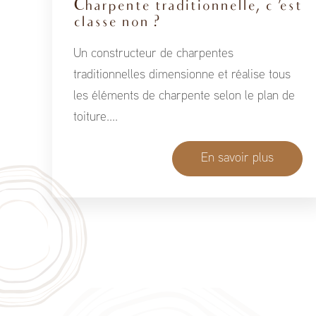
Charpente traditionnelle, c 'est
classe non ?
Un constructeur de charpentes
traditionnelles dimensionne et réalise tous
les éléments de charpente selon le plan de
toiture....
En savoir plus