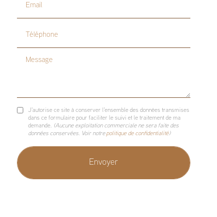
Email
Téléphone
Message
J'autorise ce site à conserver l'ensemble des données transmises
dans ce formulaire pour faciliter le suivi et le traitement de ma
demande.
(Aucune exploitation commerciale ne sera faite des
données conservées. Voir notre
politique de confidentialité
)