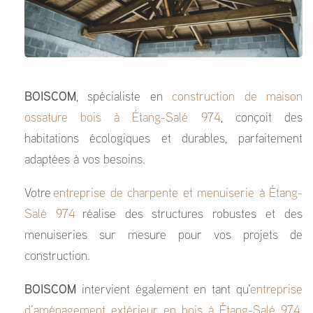
BOISCOM
, spécialiste en
construction de maison
ossature bois à Étang-Salé 974
, conçoit des
habitations écologiques et durables, parfaitement
adaptées à vos besoins.
Votre
entreprise de charpente et menuiserie à Étang-
Salé 974
réalise des structures robustes et des
menuiseries sur mesure pour vos projets de
construction.
BOISCOM
intervient également en tant qu'
entreprise
d’aménagement extérieur en bois à Étang-Salé 974
,