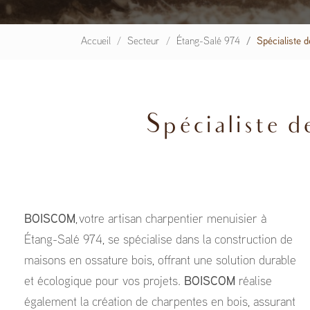
Accueil
Secteur
Étang-Salé 974
Spécialiste 
Spécialiste d
BOISCOM
, votre artisan charpentier menuisier à
Étang-Salé 974, se spécialise dans la construction de
maisons en ossature bois, offrant une solution durable
et écologique pour vos projets.
BOISCOM
réalise
également la création de charpentes en bois, assurant