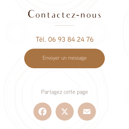
Contactez-nous
Tél. 06 93 84 24 76
Envoyer un message
Partagez cette page
Facebook
X
Email