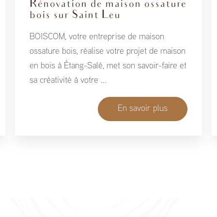
Rénovation de maison ossature
bois sur Saint Leu
BOISCOM, votre entreprise de maison
ossature bois, réalise votre projet de maison
en bois à Étang-Salé, met son savoir-faire et
sa créativité à votre ...
En savoir plus