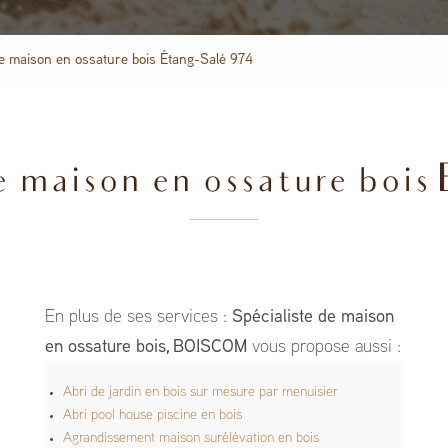
de maison en ossature bois Étang-Salé 974
e maison en ossature bois 
En plus de ses services :
Spécialiste de maison
en ossature bois, BOISCOM
vous propose aussi :
Abri de jardin en bois sur mesure par menuisier
Abri pool house piscine en bois
Agrandissement maison surélévation en bois