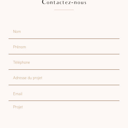
Contactez-nous
Nom
Prénom
Téléphone
Adresse du projet
Email
Projet