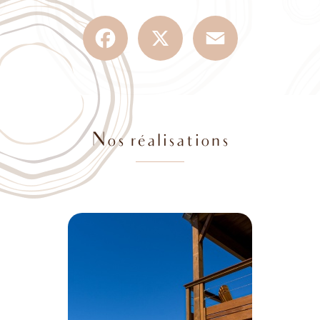
Facebook
X
Email
Nos réalisations