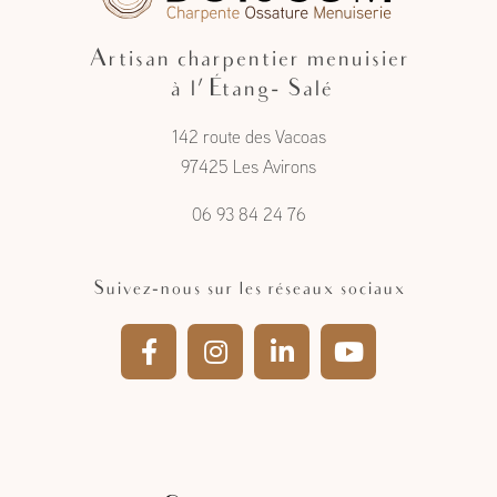
Artisan charpentier menuisier
à l'Étang- Salé
142 route des Vacoas
97425 Les Avirons
06 93 84 24 76
Suivez-nous sur les réseaux sociaux