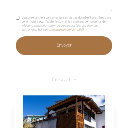
J'autorise ce site à conserver l'ensemble des données transmises dans
ce formulaire pour faciliter le suivi et le traitement de ma demande.
(Aucune exploitation commerciale ne sera faite des données
conservées. Voir notre
politique de confidentialité
)
En savoir +