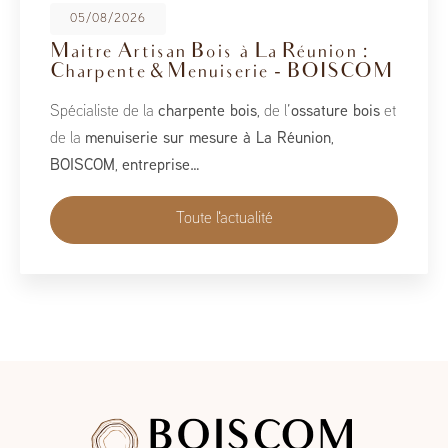
08/05/2026
BoisCOM au Salon de la Maison
2026
À l’occasion du Salon de la Maison 2026, qui se tient
du 1er au 10 mai, BoisCOM est heureux de participer à
cet événement incontournable dédié à l’habitat, à
l’aménagement et au savoir-faire local…
Toute l'actualité