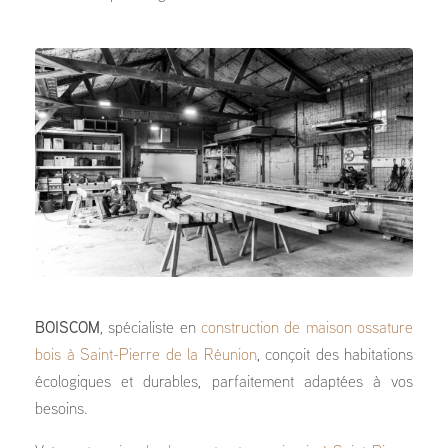
BOISCOM
, spécialiste en
construction de maison ossature
bois à Saint-Pierre de la Réunion
, conçoit des habitations
écologiques et durables, parfaitement adaptées à vos
besoins.