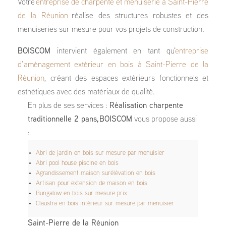
Votre
entreprise de charpente et menuiserie à Saint-Pierre
de la Réunion
réalise des structures robustes et des
menuiseries sur mesure pour vos projets de construction.
BOISCOM
intervient également en tant qu'
entreprise
d’aménagement extérieur en bois à Saint-Pierre de la
Réunion
, créant des espaces extérieurs fonctionnels et
esthétiques avec des matériaux de qualité.
En plus de ses services :
Réalisation charpente
traditionnelle 2 pans, BOISCOM
vous propose aussi
:
Abri de jardin en bois sur mesure par menuisier
Abri pool house piscine en bois
Agrandissement maison surélévation en bois
Artisan pour extension de maison en bois
Bungalow en bois sur mesure prix
Claustra en bois intérieur sur mesure par menuisier
Saint-Pierre de la Réunion