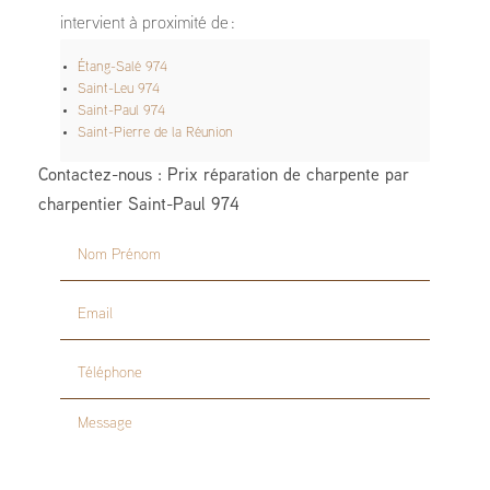
intervient à proximité de :
Étang-Salé 974
Saint-Leu 974
Saint-Paul 974
Saint-Pierre de la Réunion
Contactez-nous : Prix réparation de charpente par
charpentier Saint-Paul 974
Nom Prénom
Email
Téléphone
Message