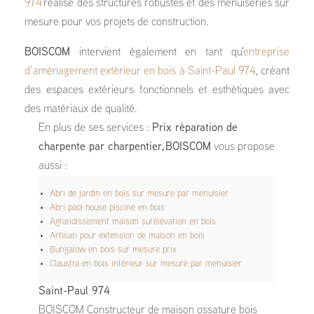
974
réalise des structures robustes et des menuiseries sur
mesure pour vos projets de construction.
BOISCOM
intervient également en tant qu'
entreprise
d’aménagement extérieur en bois à Saint-Paul 974
, créant
des espaces extérieurs fonctionnels et esthétiques avec
des matériaux de qualité.
En plus de ses services :
Prix réparation de
charpente par charpentier, BOISCOM
vous propose
aussi :
Abri de jardin en bois sur mesure par menuisier
Abri pool house piscine en bois
Agrandissement maison surélévation en bois
Artisan pour extension de maison en bois
Bungalow en bois sur mesure prix
Claustra en bois intérieur sur mesure par menuisier
Saint-Paul 974
BOISCOM Constructeur de maison ossature bois