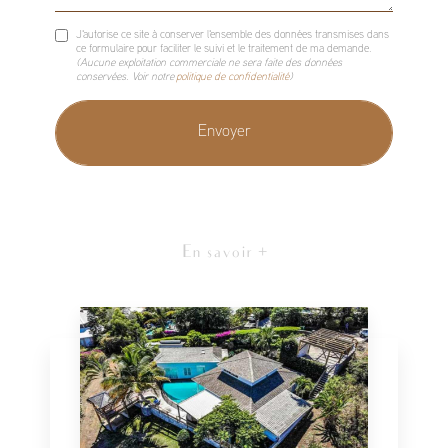
J'autorise ce site à conserver l'ensemble des données transmises dans
ce formulaire pour faciliter le suivi et le traitement de ma demande.
(Aucune exploitation commerciale ne sera faite des données
conservées. Voir notre
politique de confidentialité
)
En savoir +