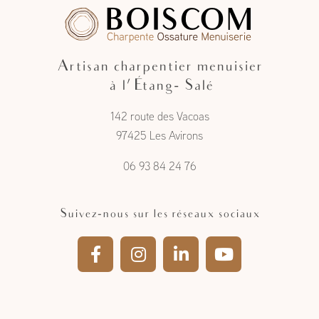
Artisan charpentier menuisier
à l'Étang- Salé
142 route des Vacoas
97425 Les Avirons
06 93 84 24 76
Suivez-nous sur les réseaux sociaux