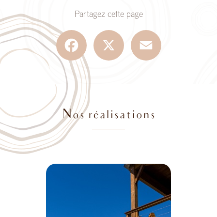
Partagez cette page
Facebook
X
Email
Nos réalisations