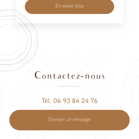
En savoir plus
Contactez-nous
Tél. 06 93 84 24 76
Envoyer un message