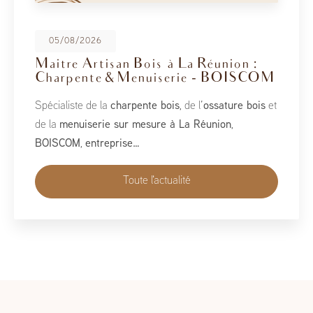
08/05/2026
BoisCOM au Salon de la Maison
2026
À l’occasion du Salon de la Maison 2026, qui se tient
du 1er au 10 mai, BoisCOM est heureux de participer à
cet événement incontournable dédié à l’habitat, à
l’aménagement et au savoir-faire local…
Toute l'actualité