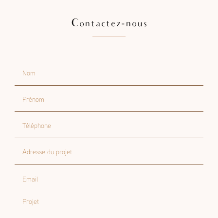
Contactez-nous
Nom
Prénom
Téléphone
Adresse du projet
Email
Projet