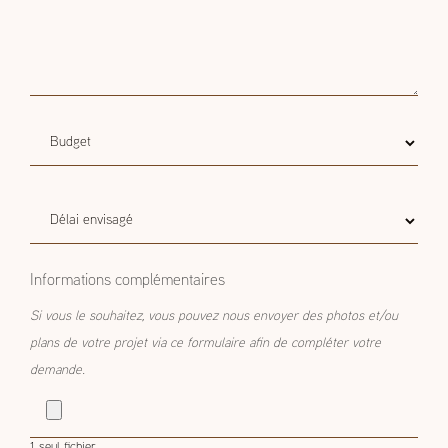
Budget
Budget estimatif
estimatif
Délai
Délai envisagé
envisagé
Informations complémentaires
Si vous le souhaitez, vous pouvez nous envoyer des photos et/ou
plans de votre projet via ce formulaire afin de compléter votre
demande.