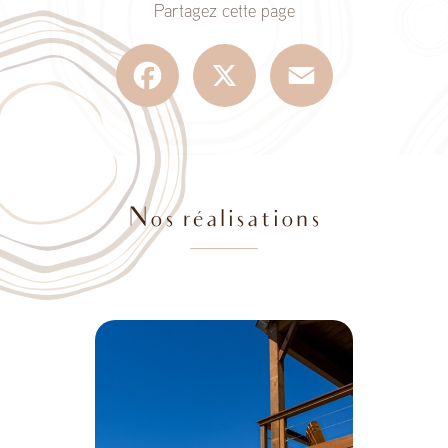
Partagez cette page
Facebook
X
Email
Nos réalisations