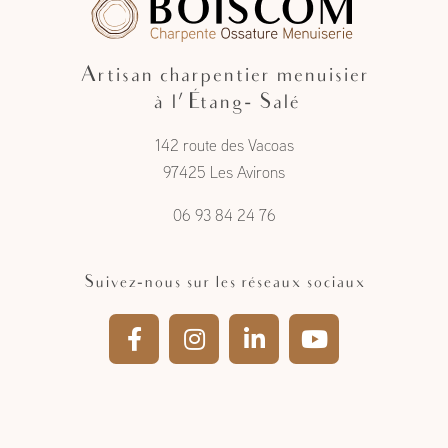
Artisan charpentier menuisier
à l'Étang- Salé
142 route des Vacoas
97425 Les Avirons
06 93 84 24 76
Suivez-nous sur les réseaux sociaux