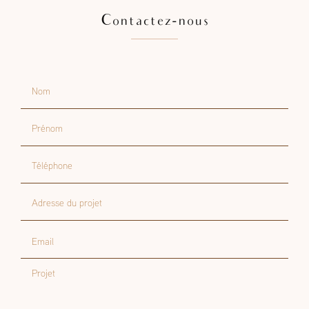
Contactez-nous
Nom
Prénom
Téléphone
Adresse du projet
Email
Projet