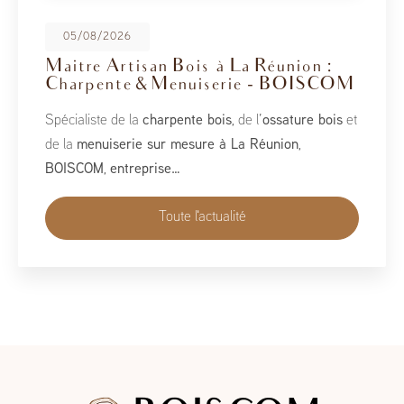
08/05/2026
BoisCOM au Salon de la Maison
2026
À l’occasion du Salon de la Maison 2026, qui se tient
du 1er au 10 mai, BoisCOM est heureux de participer à
cet événement incontournable dédié à l’habitat, à
l’aménagement et au savoir-faire local…
Toute l'actualité