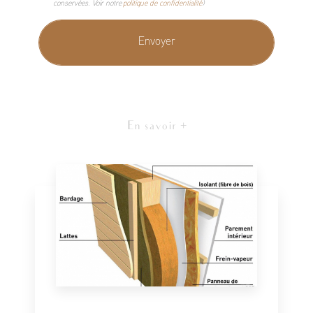
conservées. Voir notre
politique de confidentialité
)
En savoir +