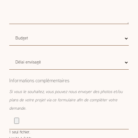
Budget
Budget estimatif
estimatif
Délai
Délai envisagé
envisagé
Informations complémentaires
Si vous le souhaitez, vous pouvez nous envoyer des photos et/ou
plans de votre projet via ce formulaire afin de compléter votre
demande.