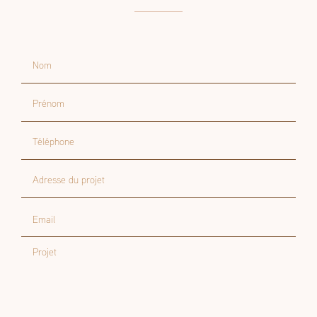
Contactez-nous
Nom
Prénom
Téléphone
Adresse du projet
Email
Projet