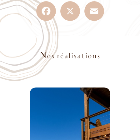
Facebook
X
Email
Nos réalisations