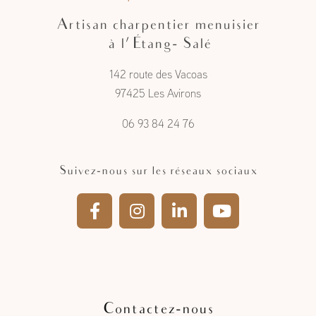
Artisan charpentier menuisier
à l'Étang- Salé
142 route des Vacoas
97425 Les Avirons
06 93 84 24 76
Suivez-nous sur les réseaux sociaux