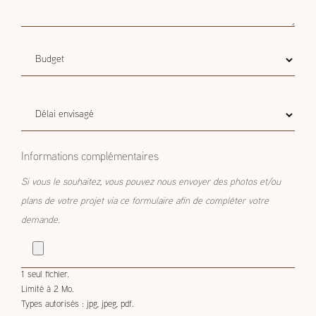
Budget
Budget estimatif
estimatif
Délai
Délai envisagé
envisagé
Informations complémentaires
Si vous le souhaitez, vous pouvez nous envoyer des photos et/ou
plans de votre projet via ce formulaire afin de compléter votre
demande.
1 seul fichier.
Limité à 2 Mo.