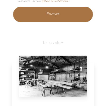
conservées. Voir notre
politique de confidentialité
)
En savoir +