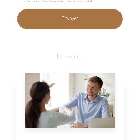
conservées. Voir notre
politique de confidentialité
)
En savoir +