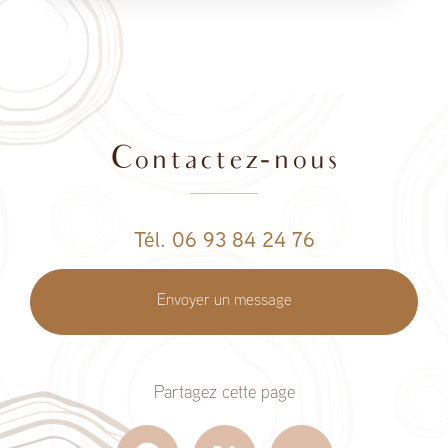
Contactez-nous
Tél. 06 93 84 24 76
Envoyer un message
Partagez cette page
Facebook
X
Email