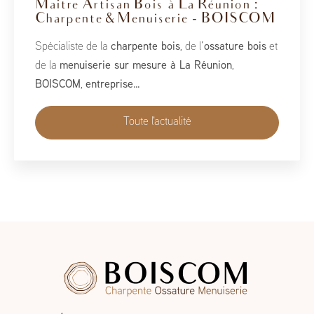
BoisCOM au Salon de la Maison
2026
À l’occasion du Salon de la Maison 2026, qui se tient
du 1er au 10 mai, BoisCOM est heureux de participer à
cet événement incontournable dédié à l’habitat, à
l’aménagement et au savoir-faire local…
Toute l'actualité