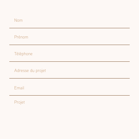
Nom
Prénom
Téléphone
Adresse du projet
Email
Projet