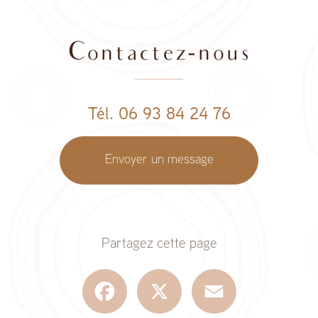
Contactez-nous
Tél. 06 93 84 24 76
Envoyer un message
Partagez cette page
Facebook
X
Email