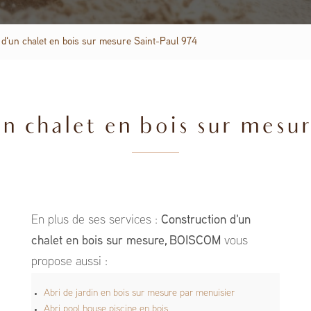
 d'un chalet en bois sur mesure Saint-Paul 974
n chalet en bois sur mesu
En plus de ses services :
Construction d'un
chalet en bois sur mesure, BOISCOM
vous
propose aussi :
Abri de jardin en bois sur mesure par menuisier
Abri pool house piscine en bois