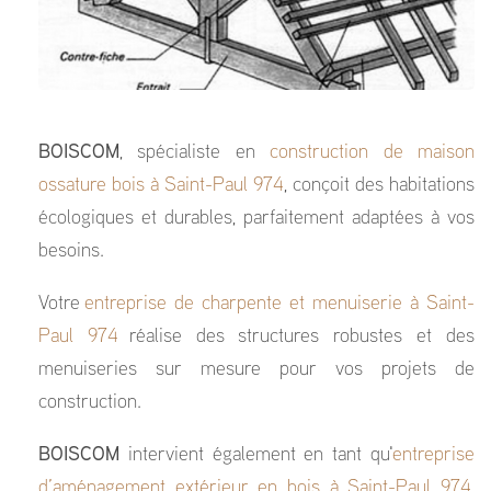
BOISCOM
, spécialiste en
construction de maison
ossature bois à Saint-Paul 974
, conçoit des habitations
écologiques et durables, parfaitement adaptées à vos
besoins.
Votre
entreprise de charpente et menuiserie à Saint-
Paul 974
réalise des structures robustes et des
menuiseries sur mesure pour vos projets de
construction.
BOISCOM
intervient également en tant qu'
entreprise
d’aménagement extérieur en bois à Saint-Paul 974
,