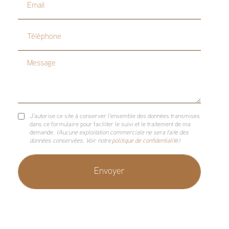
Email
Téléphone
Message
J'autorise ce site à conserver l'ensemble des données transmises
dans ce formulaire pour faciliter le suivi et le traitement de ma
demande.
(Aucune exploitation commerciale ne sera faite des
données conservées. Voir notre
politique de confidentialité
)