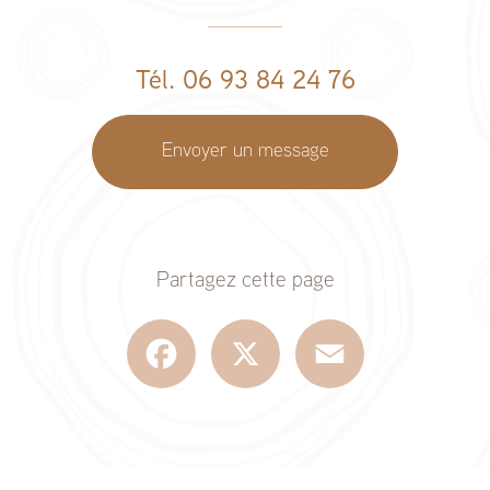
Tél. 06 93 84 24 76
Envoyer un message
Partagez cette page
Facebook
X
Email