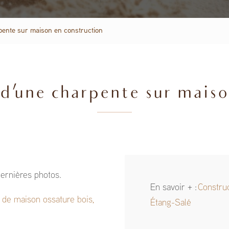
rpente sur maison en construction
 d'une charpente sur maiso
ernières photos.
En savoir + :
Construc
 de maison ossature bois,
Étang-Salé