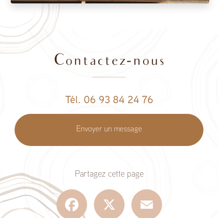
Contactez-nous
Tél. 06 93 84 24 76
Envoyer un message
Partagez cette page
Facebook
X
Email