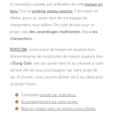
la conception assistée par ordinateur de cette
maison en
bois.
C'est un
système poteau poutres
. Fabrication en
Atelier, grace au savoir faire de nos équipes de
charpentiers nous taillons 11m cube de bois pour ce
projet, avec
des assemblages traditionnels
. Bravo
les
charpentiers
....
BOISCOM
, constructeur de maison en ossature bois.
Votre entreprise de construction de maison ossature bois
à
Étang-Salé
, met son savoir-faire et sa créativité à votre
service afin de vous accompagner sur votre projet de
vie. A l’écoute, nous saurons donner vie à vos idées pour
un projet réussi :
Conception
assisté par ordinateur.
Accompagnement sur votre projet.
Mise en relation avec les autres corps d’états.