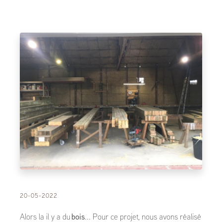
20-05-2022
Alors la il y a du
bois
... Pour ce projet, nous avons réalisé