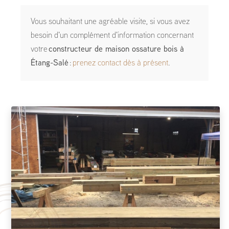
Vous souhaitant une agréable visite, si vous avez
besoin d'un complément d'information concernant
votre
constructeur de maison ossature bois
à
Étang-Salé
:
prenez contact dès à présent
.