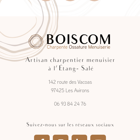
Artisan charpentier menuisier
à l'Étang- Salé
142 route des Vacoas
97425 Les Avirons
06 93 84 24 76
Suivez-nous sur les réseaux sociaux