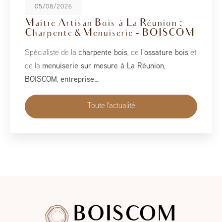
08/05/2026
BoisCOM au Salon de la Maison
2026
À l’occasion du Salon de la Maison 2026, qui se tient
du 1er au 10 mai, BoisCOM est heureux de participer à
cet événement incontournable dédié à l’habitat, à
l’aménagement et au savoir-faire local…
Toute l'actualité