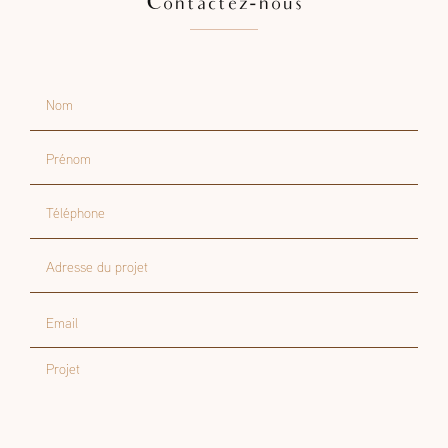
Contactez-nous
Nom
Prénom
Téléphone
Adresse du projet
Email
Projet