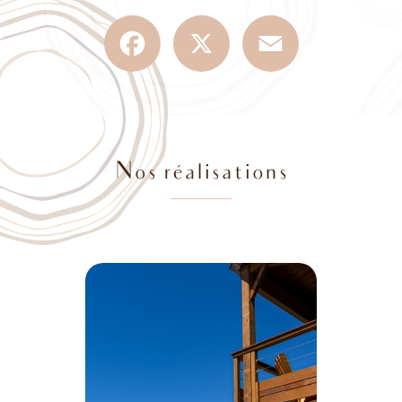
Facebook
X
Email
Nos réalisations