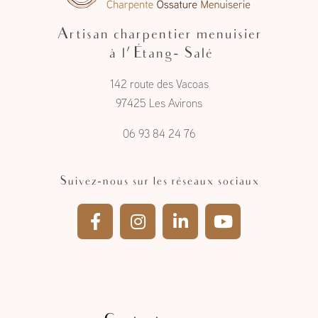
Artisan charpentier menuisier
à l'Étang- Salé
142 route des Vacoas
97425 Les Avirons
06 93 84 24 76
Suivez-nous sur les réseaux sociaux