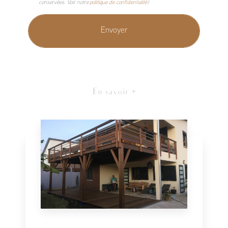
conservées. Voir notre
politique de confidentialité
)
En savoir +